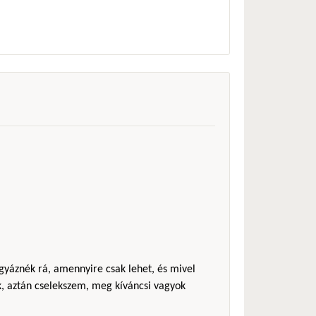
igyáznék rá, amennyire csak lehet, és mivel
, aztán cselekszem, meg kíváncsi vagyok