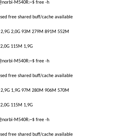
@norbi-M540R:~$ free -h
used free shared buff/cache available
2,9G 2,0G 93M 279M 891M 552M
 2,0G 115M 1,9G
@norbi-M540R:~$ free -h
used free shared buff/cache available
2,9G 1,9G 97M 280M 906M 570M
 2,0G 115M 1,9G
@norbi-M540R:~$ free -h
used free shared buff/cache available