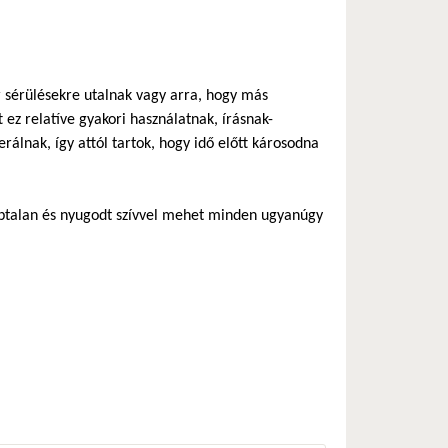
 sérülésekre utalnak vagy arra, hogy más
ez relatíve gyakori használatnak, írásnak-
rálnak, így attól tartok, hogy idő előtt károsodna
ptalan és nyugodt szívvel mehet minden ugyanúgy