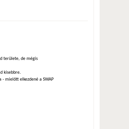
d területe, de mégis
d kisebbre.
ja - mielőtt elkezdené a SWAP