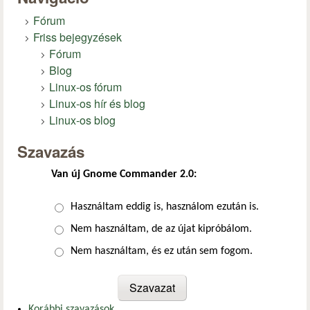
Fórum
Friss bejegyzések
Fórum
Blog
Linux-os fórum
Linux-os hír és blog
Linux-os blog
Szavazás
Van új Gnome Commander 2.0:
Választások
Használtam eddig is, használom ezután is.
Nem használtam, de az újat kipróbálom.
Nem használtam, és ez után sem fogom.
Korábbi szavazások