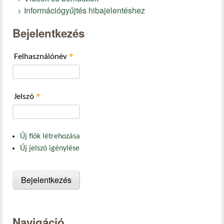
Információgyűjtés hibajelentéshez
Bejelentkezés
*
Felhasználónév
*
Jelszó
Új fiók létrehozása
Új jelszó igénylése
Navigáció