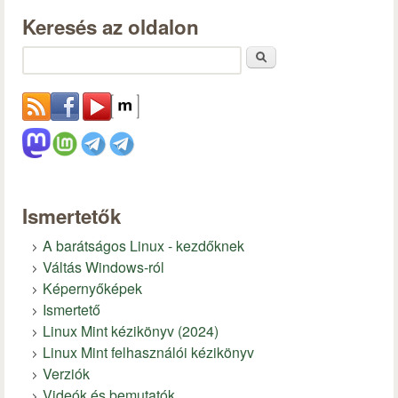
Keresés az oldalon
Keresés
Ismertetők
A barátságos Linux - kezdőknek
Váltás Windows-ról
Képernyőképek
Ismertető
Linux Mint kézikönyv (2024)
Linux Mint felhasználói kézikönyv
Verziók
Videók és bemutatók