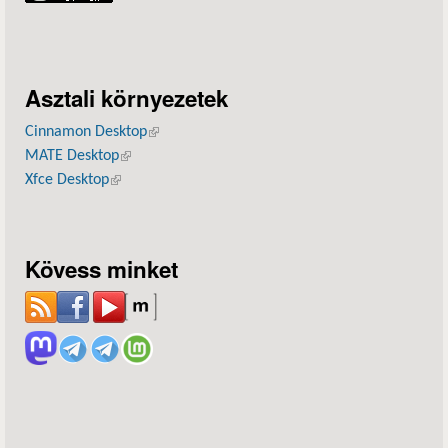
Asztali környezetek
Cinnamon Desktop
(külső hivatkozás)
MATE Desktop
(külső hivatkozás)
Xfce Desktop
(külső hivatkozás)
Kövess minket