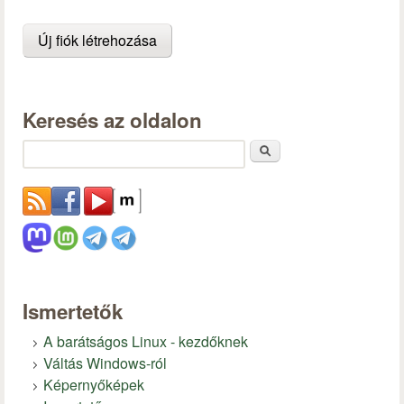
Keresés az oldalon
Keresés
Ismertetők
A barátságos Linux - kezdőknek
Váltás Windows-ról
Képernyőképek