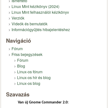
Ismertető
Linux Mint kézikönyv (2024)
Linux Mint felhasználói kézikönyv
Verziók
Videók és bemutatók
Információgyűjtés hibajelentéshez
Navigáció
Fórum
Friss bejegyzések
Fórum
Blog
Linux-os fórum
Linux-os hír és blog
Linux-os blog
Szavazás
Van új Gnome Commander 2.0: