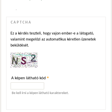
.
CAPTCHA
Ez a kérdés teszteli, hogy vajon ember-e a látogató,
valamint megelőzi az automatikus kéretlen üzenetek
beküldését.
*
A képen látható kód
Be kell írni a képen látható karaktereket.