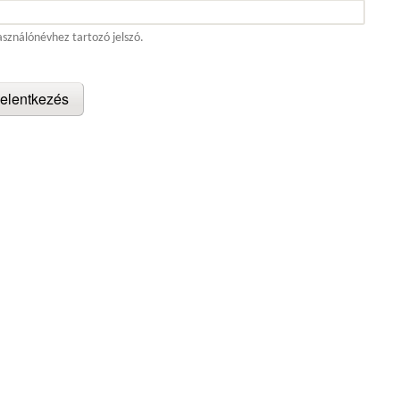
asználónévhez tartozó jelszó.