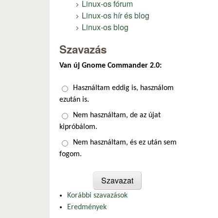
Linux-os fórum
Linux-os hír és blog
Linux-os blog
Szavazás
Van új Gnome Commander 2.0:
Választások
Használtam eddig is, használom
ezután is.
Nem használtam, de az újat
kipróbálom.
Nem használtam, és ez után sem
fogom.
Korábbi szavazások
Eredmények