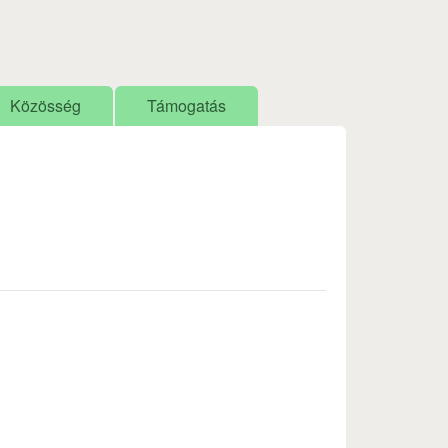
Közösség
Támogatás