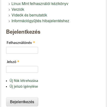
Linux Mint felhasználói kézikönyv
Verziók
Videók és bemutatók
Információgyűjtés hibajelentéshez
Bejelentkezés
*
Felhasználónév
*
Jelszó
Új fiók létrehozása
Új jelszó igénylése