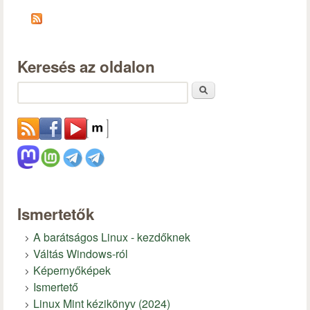
Keresés az oldalon
Keresés
Ismertetők
A barátságos Linux - kezdőknek
Váltás Windows-ról
Képernyőképek
Ismertető
Linux Mint kézikönyv (2024)