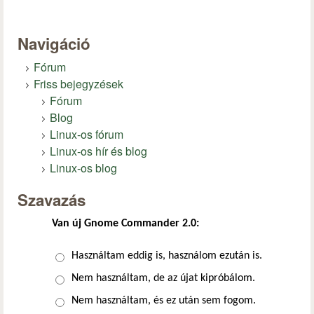
Navigáció
Fórum
Friss bejegyzések
Fórum
Blog
Linux-os fórum
Linux-os hír és blog
Linux-os blog
Szavazás
Van új Gnome Commander 2.0:
Választások
Használtam eddig is, használom ezután is.
Nem használtam, de az újat kipróbálom.
Nem használtam, és ez után sem fogom.