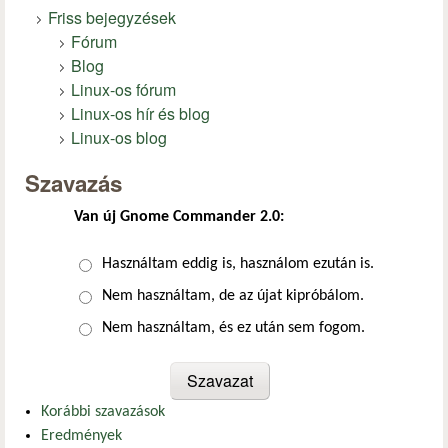
Friss bejegyzések
Fórum
Blog
Linux-os fórum
Linux-os hír és blog
Linux-os blog
Szavazás
Van új Gnome Commander 2.0:
Választások
Használtam eddig is, használom ezután is.
Nem használtam, de az újat kipróbálom.
Nem használtam, és ez után sem fogom.
Korábbi szavazások
Eredmények