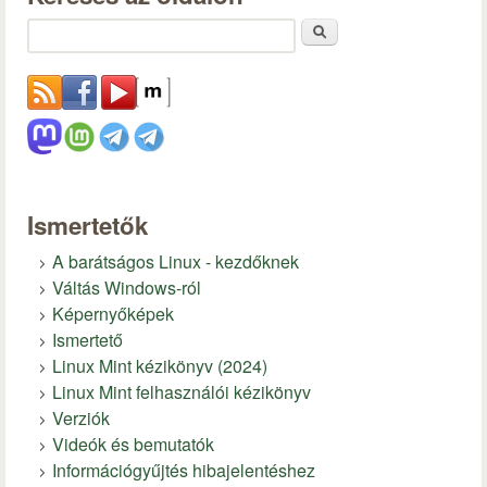
Keresés
Ismertetők
A barátságos Linux - kezdőknek
Váltás Windows-ról
Képernyőképek
Ismertető
Linux Mint kézikönyv (2024)
Linux Mint felhasználói kézikönyv
Verziók
Videók és bemutatók
Információgyűjtés hibajelentéshez