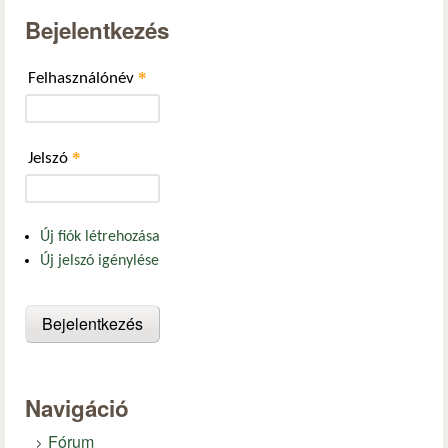
Bejelentkezés
*
Felhasználónév
*
Jelszó
Új fiók létrehozása
Új jelszó igénylése
Navigáció
Fórum