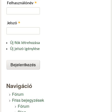
*
Felhasználónév
*
Jelszó
Új fiók létrehozása
Új jelszó igénylése
Navigáció
Fórum
Friss bejegyzések
Fórum