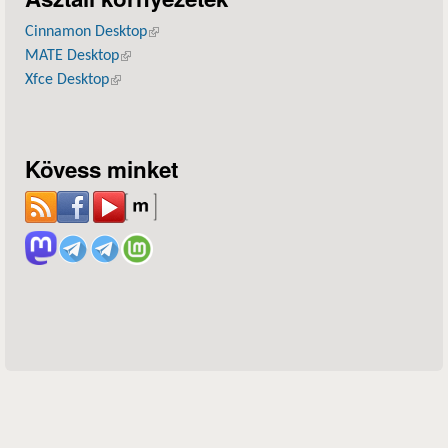
Cinnamon Desktop
(külső hivatkozás)
MATE Desktop
(külső hivatkozás)
Xfce Desktop
(külső hivatkozás)
Kövess minket