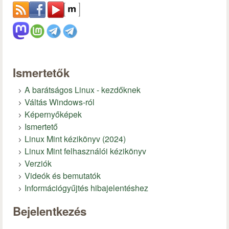
Ismertetők
A barátságos Linux - kezdőknek
Váltás Windows-ról
Képernyőképek
Ismertető
Linux Mint kézikönyv (2024)
Linux Mint felhasználói kézikönyv
Verziók
Videók és bemutatók
Információgyűjtés hibajelentéshez
Bejelentkezés