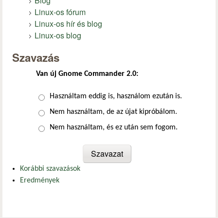
Blog
Linux-os fórum
Linux-os hír és blog
Linux-os blog
Szavazás
Van új Gnome Commander 2.0:
Választások
Használtam eddig is, használom ezután is.
Nem használtam, de az újat kipróbálom.
Nem használtam, és ez után sem fogom.
Korábbi szavazások
Eredmények