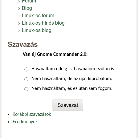
Fórum
Blog
Linux-os fórum
Linux-os hír és blog
Linux-os blog
Szavazás
Van új Gnome Commander 2.0:
Választások
Használtam eddig is, használom ezután is.
Nem használtam, de az újat kipróbálom.
Nem használtam, és ez után sem fogom.
Korábbi szavazások
Eredmények