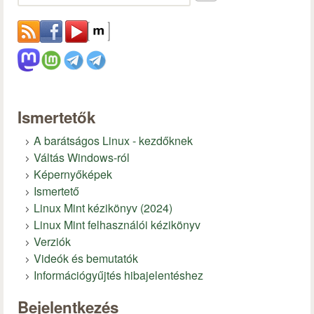
Ismertetők
A barátságos Linux - kezdőknek
Váltás Windows-ról
Képernyőképek
Ismertető
Linux Mint kézikönyv (2024)
Linux Mint felhasználói kézikönyv
Verziók
Videók és bemutatók
Információgyűjtés hibajelentéshez
Bejelentkezés