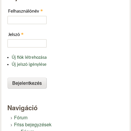
*
Felhasználónév
*
Jelszó
Új fiók létrehozása
Új jelszó igénylése
Navigáció
Fórum
Friss bejegyzések