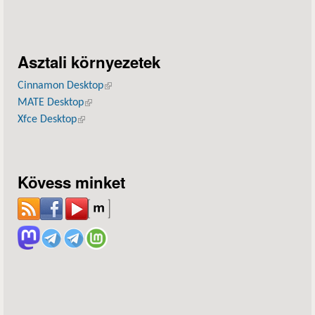
Asztali környezetek
Cinnamon Desktop
(külső hivatkozás)
MATE Desktop
(külső hivatkozás)
Xfce Desktop
(külső hivatkozás)
Kövess minket