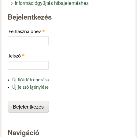
Információgyűjtés hibajelentéshez
Bejelentkezés
*
Felhasználónév
*
Jelszó
Új fiók létrehozása
Új jelszó igénylése
Navigáció