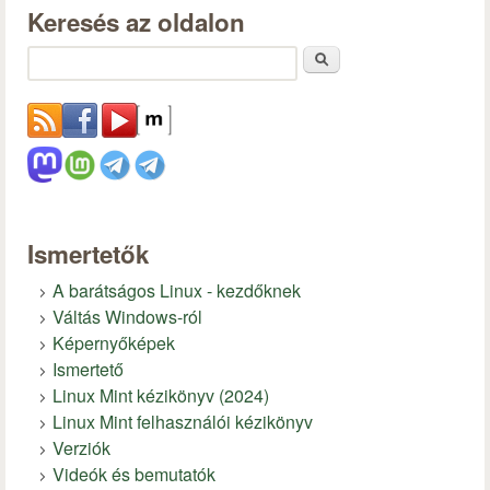
Keresés az oldalon
Keresés
Ismertetők
A barátságos Linux - kezdőknek
Váltás Windows-ról
Képernyőképek
Ismertető
Linux Mint kézikönyv (2024)
Linux Mint felhasználói kézikönyv
Verziók
Videók és bemutatók