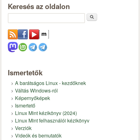
Keresés az oldalon
Keresés
Ismertetők
A barátságos Linux - kezdőknek
Váltás Windows-ról
Képernyőképek
Ismertető
Linux Mint kézikönyv (2024)
Linux Mint felhasználói kézikönyv
Verziók
Videók és bemutatók