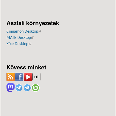
Asztali környezetek
Cinnamon Desktop
(külső hivatkozás)
MATE Desktop
(külső hivatkozás)
Xfce Desktop
(külső hivatkozás)
Kövess minket