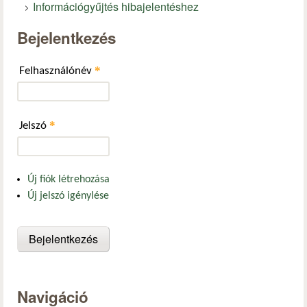
Információgyűjtés hibajelentéshez
Bejelentkezés
*
Felhasználónév
*
Jelszó
Új fiók létrehozása
Új jelszó igénylése
Navigáció