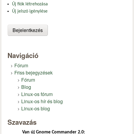
Új fiók létrehozása
Új jelszó igénylése
Navigáció
Fórum
Friss bejegyzések
Fórum
Blog
Linux-os fórum
Linux-os hír és blog
Linux-os blog
Szavazás
Van új Gnome Commander 2.0: