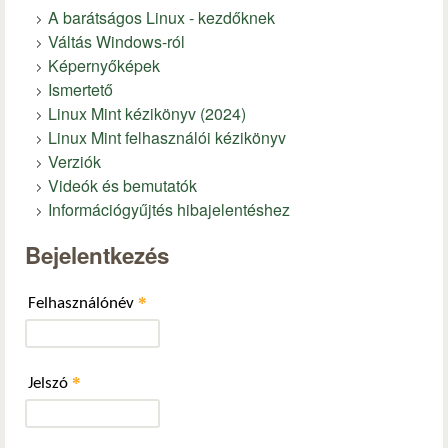
A barátságos Linux - kezdőknek
Váltás Windows-ról
Képernyőképek
Ismertető
Linux Mint kézikönyv (2024)
Linux Mint felhasználói kézikönyv
Verziók
Videók és bemutatók
Információgyűjtés hibajelentéshez
Bejelentkezés
*
Felhasználónév
*
Jelszó