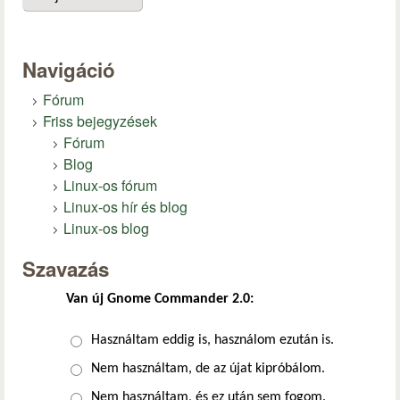
Navigáció
Fórum
Friss bejegyzések
Fórum
Blog
Linux-os fórum
Linux-os hír és blog
Linux-os blog
Szavazás
Van új Gnome Commander 2.0:
Választások
Használtam eddig is, használom ezután is.
Nem használtam, de az újat kipróbálom.
Nem használtam, és ez után sem fogom.