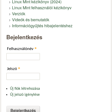
Linux Mint kézikönyv (2024)
Linux Mint felhasználói kézikönyv
Verziók
Videók és bemutatók
Információgyűjtés hibajelentéshez
Bejelentkezés
*
Felhasználónév
*
Jelszó
Új fiók létrehozása
Új jelszó igénylése