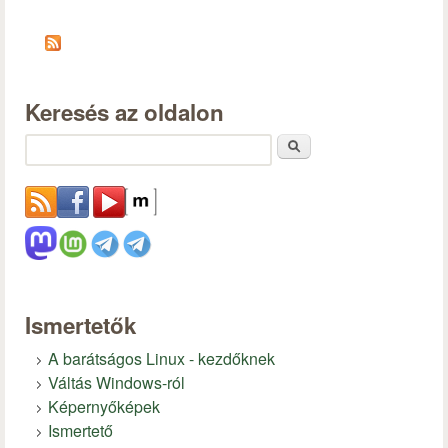
Keresés az oldalon
Keresés
Ismertetők
A barátságos Linux - kezdőknek
Váltás Windows-ról
Képernyőképek
Ismertető