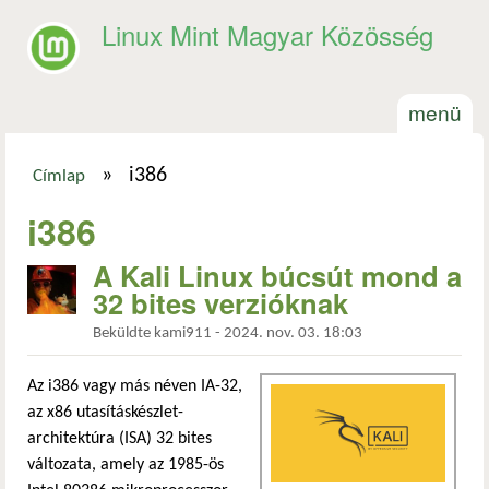
Ugrás a tartalomra
Linux Mint Magyar Közösség
menü
»
i386
Címlap
Jelenlegi hely
i386
A Kali Linux búcsút mond a
32 bites verzióknak
Beküldte
kami911
-
2024. nov. 03. 18:03
Az i386 vagy más néven IA-32,
az x86 utasításkészlet-
architektúra (ISA) 32 bites
változata, amely az 1985-ös