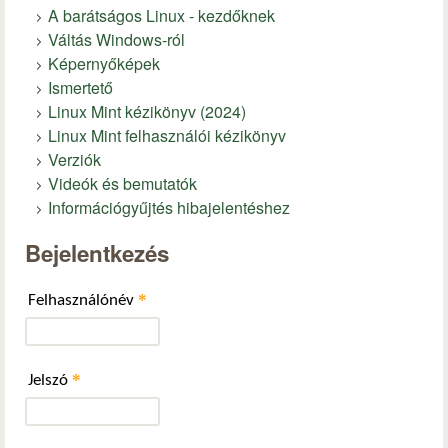
A barátságos Linux - kezdőknek
Váltás Windows-ról
Képernyőképek
Ismertető
Linux Mint kézikönyv (2024)
Linux Mint felhasználói kézikönyv
Verziók
Videók és bemutatók
Információgyűjtés hibajelentéshez
Bejelentkezés
*
Felhasználónév
*
Jelszó