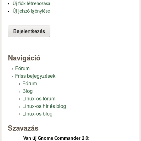
Új fiók létrehozása
Új jelszó igénylése
Navigáció
Fórum
Friss bejegyzések
Fórum
Blog
Linux-os fórum
Linux-os hír és blog
Linux-os blog
Szavazás
Van új Gnome Commander 2.0: