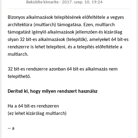
Beküldte
kimarite
-
2017. szep. 10. 19:24
Bizonyos alkalmazások telepítésének előfeltétele a vegyes
architektúra (multiarch) támogatása. Ezen, multiarch
támogatást igénylő alkalmazások jellemzően és kizárólag
olyan 32 bit-es alkalmazások (telepítők), amelyeket 64 bit-es
rendszerre is lehet telepíteni, és a telepítés előfeltétele a
multiarch.
32 bit-es rendszerre azonban 64 bit-es alkalmazás nem
telepíthető.
Derítsd ki, hogy milyen rendszert használsz
Ha a 64 bit-es rendszeren
(ez lehet kizárólag multiarch)
-- a