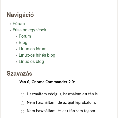
Navigáció
Fórum
Friss bejegyzések
Fórum
Blog
Linux-os fórum
Linux-os hír és blog
Linux-os blog
Szavazás
Van új Gnome Commander 2.0:
Választások
Használtam eddig is, használom ezután is.
Nem használtam, de az újat kipróbálom.
Nem használtam, és ez után sem fogom.