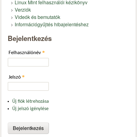
Linux Mint felhasználói kézikönyv
Verziók
Videók és bemutatók
Információgyűjtés hibajelentéshez
Bejelentkezés
*
Felhasználónév
*
Jelszó
Új fiók létrehozása
Új jelszó igénylése