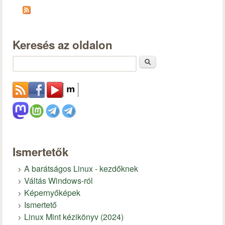
Keresés az oldalon
Keresés
Ismertetők
A barátságos Linux - kezdőknek
Váltás Windows-ról
Képernyőképek
Ismertető
Linux Mint kézikönyv (2024)