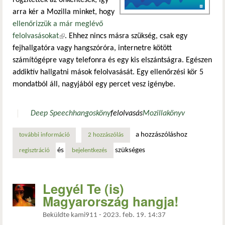
arra kér a Mozilla minket, hogy
ellenőrizzük a már meglévő
felolvasásokat
(külső hivatkozás)
. Ehhez nincs másra szükség, csak egy
fejhallgatóra vagy hangszóróra, internetre kötött
számítógépre vagy telefonra és egy kis elszántságra. Egészen
addiktív hallgatni mások felolvasását. Egy ellenőrzési kör 5
mondatból áll, nagyjából egy percet vesz igénybe.
Deep Speech
hangosköny
felolvasás
Mozilla
könyv
a hozzászóláshoz
további információ
hallgatózz és dönts jól! tartalommal kapcsolatosan
2 hozzászólás
és
szükséges
regisztráció
bejelentkezés
Legyél Te (is)
Magyarország hangja!
Beküldte
kami911
-
2023. feb. 19. 14:37