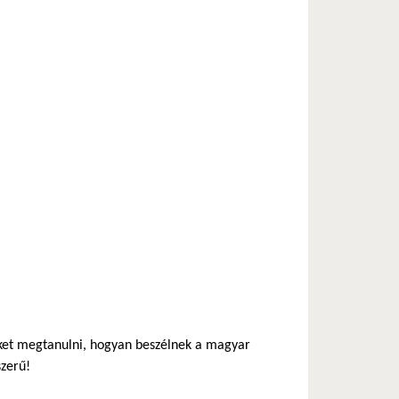
eket megtanulni, hogyan beszélnek a magyar
szerű!