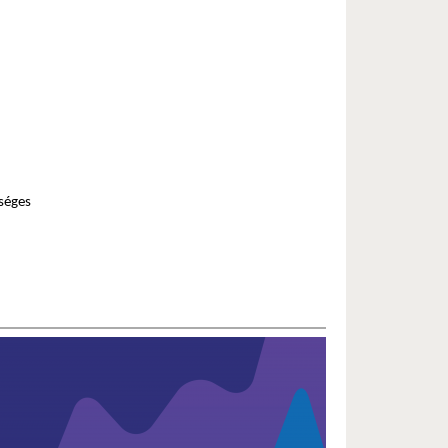
séges