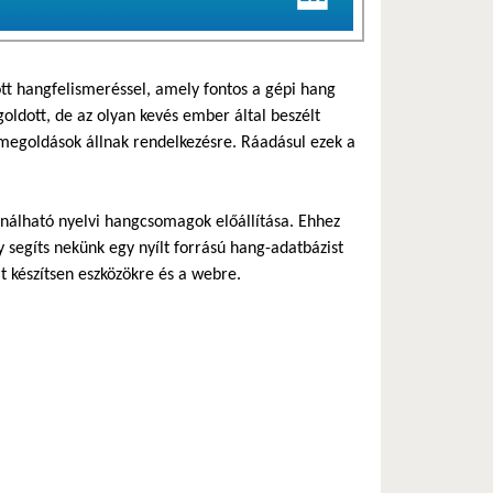
ott hangfelismeréssel, amely fontos a gépi hang
ldott, de az olyan kevés ember által beszélt
megoldások állnak rendelkezésre. Ráadásul ezek a
sználható nyelvi hangcsomagok előállítása. Ehhez
segíts nekünk egy nyílt forrású hang-adatbázist
t készítsen eszközökre és a webre.