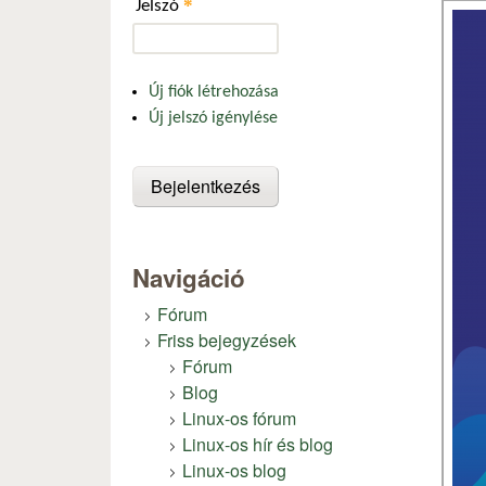
*
Jelszó
Új fiók létrehozása
Új jelszó igénylése
Navigáció
Fórum
Friss bejegyzések
Fórum
Blog
Linux-os fórum
Linux-os hír és blog
Linux-os blog