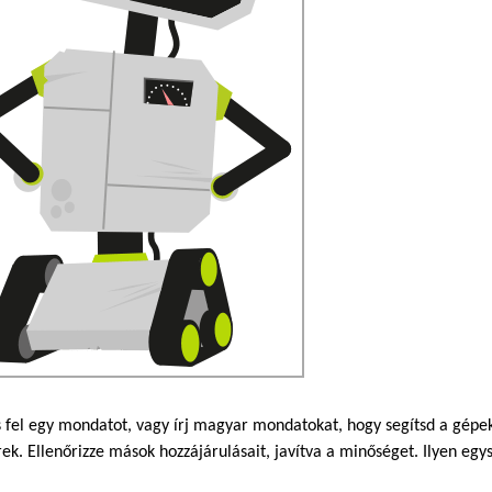
 fel egy mondatot, vagy írj magyar mondatokat, hogy segítsd a gép
k. Ellenőrizze mások hozzájárulásait, javítva a minőséget. Ilyen egy