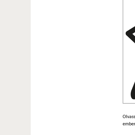
Olvass
embere