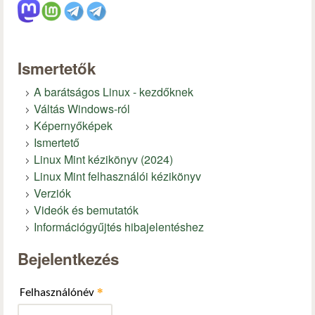
Ismertetők
A barátságos Linux - kezdőknek
Váltás Windows-ról
Képernyőképek
Ismertető
Linux Mint kézikönyv (2024)
Linux Mint felhasználói kézikönyv
Verziók
Videók és bemutatók
Információgyűjtés hibajelentéshez
Bejelentkezés
*
Felhasználónév