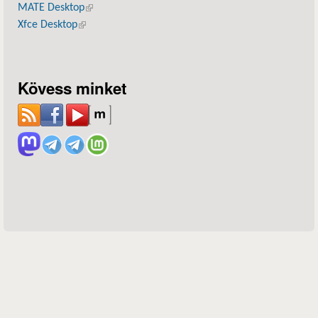
MATE Desktop
(külső hivatkozás)
Xfce Desktop
(külső hivatkozás)
Kövess minket