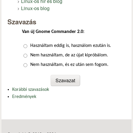
Linux-os hír és blog
Linux-os blog
Szavazás
Van új Gnome Commander 2.0:
Választások
Használtam eddig is, használom ezután is.
Nem használtam, de az újat kipróbálom.
Nem használtam, és ez után sem fogom.
Korábbi szavazások
Eredmények