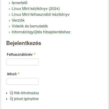
Ismertető
Linux Mint kézikönyv (2024)
Linux Mint felhasználói kézikönyv
Verziók
Videók és bemutatók
Információgyűjtés hibajelentéshez
Bejelentkezés
*
Felhasználónév
*
Jelszó
Új fiók létrehozása
Új jelszó igénylése