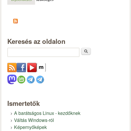
bejelentkezés
Keresés az oldalon
Keresés
Ismertetők
A barátságos Linux - kezdőknek
Váltás Windows-ról
Képernyőképek