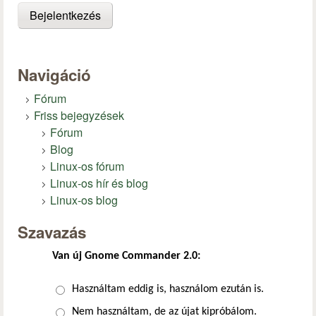
Navigáció
Fórum
Friss bejegyzések
Fórum
Blog
Linux-os fórum
Linux-os hír és blog
Linux-os blog
Szavazás
Van új Gnome Commander 2.0:
Választások
Használtam eddig is, használom ezután is.
Nem használtam, de az újat kipróbálom.