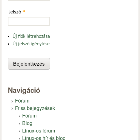
*
Jelszó
Új fiók létrehozása
Új jelszó igénylése
Navigáció
Fórum
Friss bejegyzések
Fórum
Blog
Linux-os fórum
Linux-os hír és blog