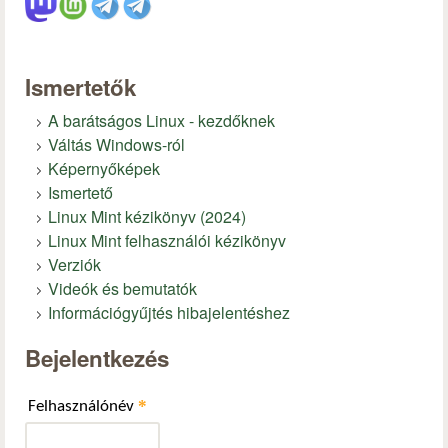
Ismertetők
A barátságos Linux - kezdőknek
Váltás Windows-ról
Képernyőképek
Ismertető
Linux Mint kézikönyv (2024)
Linux Mint felhasználói kézikönyv
Verziók
Videók és bemutatók
Információgyűjtés hibajelentéshez
Bejelentkezés
*
Felhasználónév