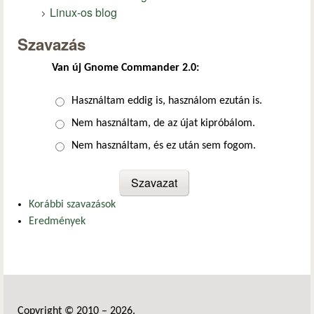
Linux-os blog
Szavazás
Van új Gnome Commander 2.0:
Választások
Használtam eddig is, használom ezután is.
Nem használtam, de az újat kipróbálom.
Nem használtam, és ez után sem fogom.
Korábbi szavazások
Eredmények
Copyright © 2010 – 2026.