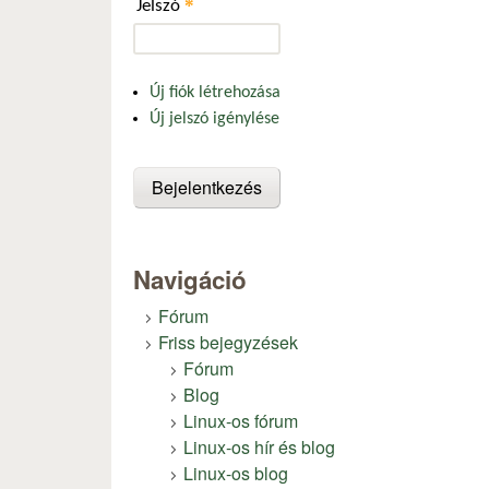
*
Jelszó
Új fiók létrehozása
Új jelszó igénylése
Navigáció
Fórum
Friss bejegyzések
Fórum
Blog
Linux-os fórum
Linux-os hír és blog
Linux-os blog