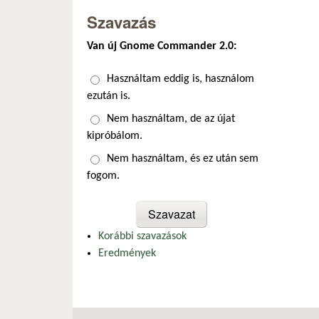
Szavazás
Van új Gnome Commander 2.0:
Választások
Használtam eddig is, használom
ezután is.
Nem használtam, de az újat
kipróbálom.
Nem használtam, és ez után sem
fogom.
Korábbi szavazások
Eredmények