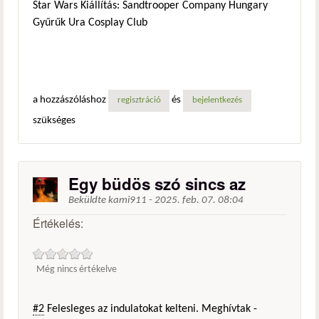
Star Wars Kiállítás: Sandtrooper Company Hungary
Gyűrűk Ura Cosplay Club
a hozzászóláshoz
és
regisztráció
bejelentkezés
szükséges
Egy büdös szó sincs az
Beküldte
kami911
-
2025. feb. 07. 08:04
Értékelés:
Még nincs értékelve
#2
Felesleges az indulatokat kelteni. Meghívtak -