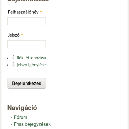
*
Felhasználónév
*
Jelszó
Új fiók létrehozása
Új jelszó igénylése
Navigáció
Fórum
Friss bejegyzések