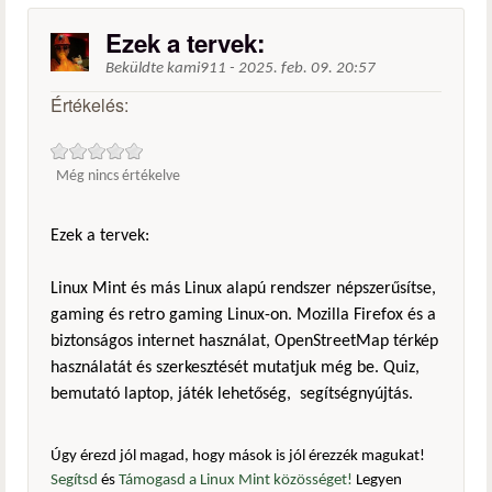
Ezek a tervek:
Beküldte
kami911
-
2025. feb. 09. 20:57
Értékelés:
Még nincs értékelve
Ezek a tervek:
Linux Mint és más Linux alapú rendszer népszerűsítse,
gaming és retro gaming Linux-on. Mozilla Firefox és a
biztonságos internet használat, OpenStreetMap térkép
használatát és szerkesztését mutatjuk még be. Quiz,
bemutató laptop, játék lehetőség, segítségnyújtás.
Úgy érezd jól magad, hogy mások is jól érezzék magukat!
Segítsd
és
Támogasd a Linux Mint közösséget!
Legyen