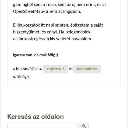
gamingból sem a retro, sem az új nem érint, és az
OpenStreetMap-ra sem ácsingózom.
Ellinuxozgatok itt napi szinten, építgetem a saját
bizgentyűimet, és ennyi. Ha belegondolok,
a Linuxnak egészen kis szeletét használom.
igazam van, de csak félig :)
a hozzászóláshoz
és
regisztráció
bejelentkezés
szükséges
Keresés az oldalon
Keresés