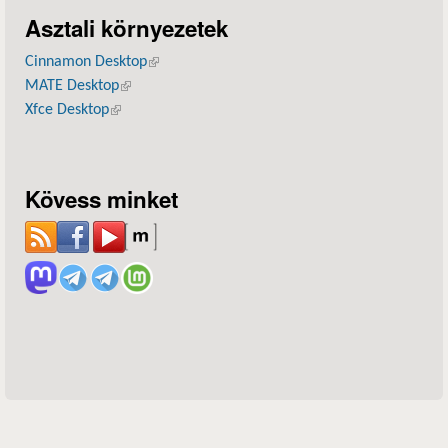
Asztali környezetek
Cinnamon Desktop
(külső hivatkozás)
MATE Desktop
(külső hivatkozás)
Xfce Desktop
(külső hivatkozás)
Kövess minket