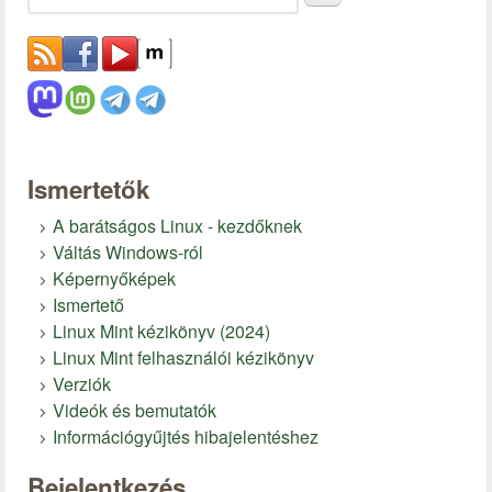
Ismertetők
A barátságos Linux - kezdőknek
Váltás Windows-ról
Képernyőképek
Ismertető
Linux Mint kézikönyv (2024)
Linux Mint felhasználói kézikönyv
Verziók
Videók és bemutatók
Információgyűjtés hibajelentéshez
Bejelentkezés