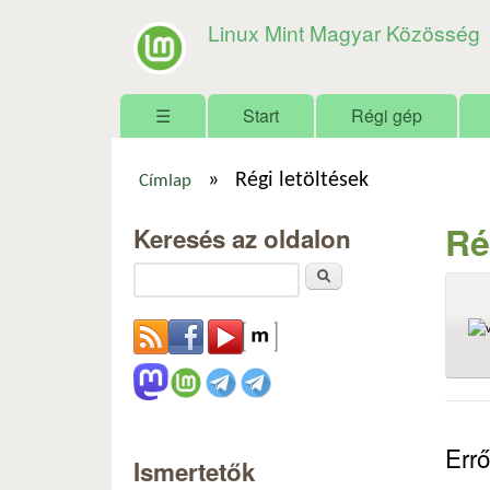
Linux Mint Magyar Közösség
Főmenü
☰
Start
Régi gép
»
Régi letöltések
Címlap
Jelenlegi hely
Ré
Keresés az oldalon
Keresés
Errő
Ismertetők