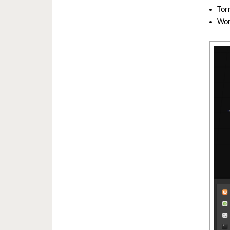
Tor
Wo