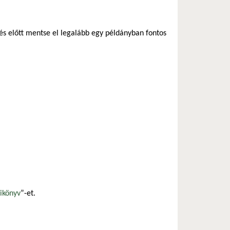
tés előtt mentse el legalább egy példányban fontos
zikönyv
”-et.