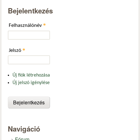
Bejelentkezés
*
Felhasználónév
*
Jelszó
Új fiók létrehozása
Új jelszó igénylése
Navigáció
Fórum