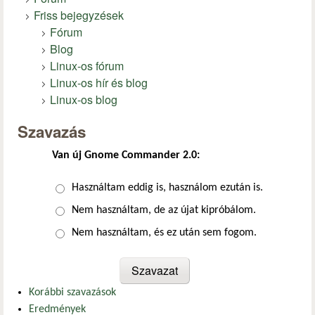
Friss bejegyzések
Fórum
Blog
Linux-os fórum
Linux-os hír és blog
Linux-os blog
Szavazás
Van új Gnome Commander 2.0:
Választások
Használtam eddig is, használom ezután is.
Nem használtam, de az újat kipróbálom.
Nem használtam, és ez után sem fogom.
Korábbi szavazások
Eredmények