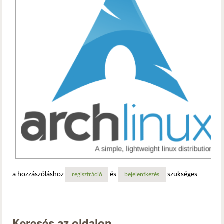
a hozzászóláshoz
és
szükséges
regisztráció
bejelentkezés
Keresés az oldalon