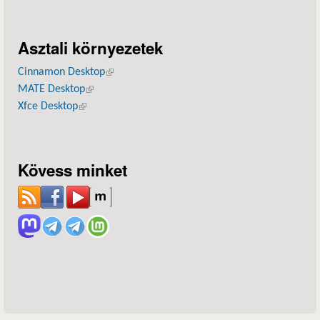
Asztali környezetek
Cinnamon Desktop
(külső hivatkozás)
MATE Desktop
(külső hivatkozás)
Xfce Desktop
(külső hivatkozás)
Kövess minket