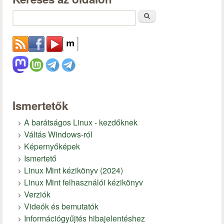
Keresés
Ismertetők
A barátságos Linux - kezdőknek
Váltás Windows-ról
Képernyőképek
Ismertető
Linux Mint kézikönyv (2024)
Linux Mint felhasználói kézikönyv
Verziók
Videók és bemutatók
Információgyűjtés hibajelentéshez