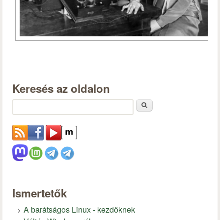
Keresés az oldalon
Keresés
Ismertetők
A barátságos Linux - kezdőknek