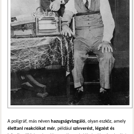
A poligráf, más néven
hazugságvizsgáló
, olyan eszköz, amely
élettani reakciókat mér
, például
szívverést, légzést és