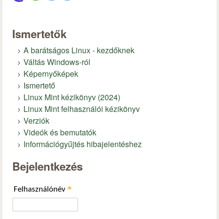
Ismertetők
A barátságos Linux - kezdőknek
Váltás Windows-ról
Képernyőképek
Ismertető
Linux Mint kézikönyv (2024)
Linux Mint felhasználói kézikönyv
Verziók
Videók és bemutatók
Információgyűjtés hibajelentéshez
Bejelentkezés
*
Felhasználónév