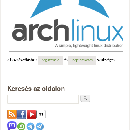
a hozzászóláshoz
és
szükséges
regisztráció
bejelentkezés
Keresés az oldalon
Keresés