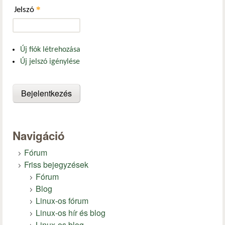
*
Jelszó
Új fiók létrehozása
Új jelszó igénylése
Navigáció
Fórum
Friss bejegyzések
Fórum
Blog
Linux-os fórum
Linux-os hír és blog
Linux-os blog