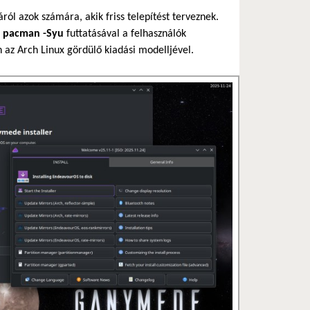
ról azok számára, akik friss telepítést terveznek.
ű
pacman -Syu
futtatásával a felhasználók
 az Arch Linux gördülő kiadási modelljével.