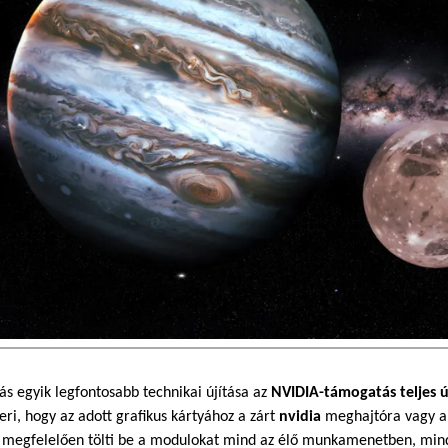
ás egyik legfontosabb technikai újítása az
NVIDIA-támogatás teljes 
eri, hogy az adott grafikus kártyához a zárt
nvidia
meghajtóra vagy a 
megfelelően tölti be a modulokat mind az élő munkamenetben, mind a