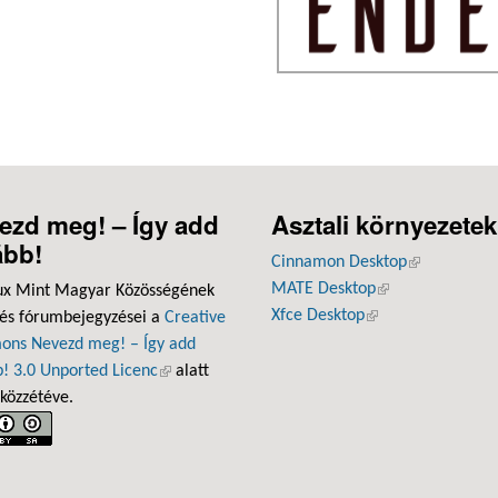
ezd meg! – Így add
Asztali környezetek
ább!
Cinnamon Desktop
(külső hivatk
MATE Desktop
(külső hivatkozás
ux Mint Magyar Közösségének
Xfce Desktop
(külső hivatkozás)
 és fórumbejegyzései a
Creative
ns Nevezd meg! – Így add
! 3.0 Unported Licenc
(külső hivatkozás)
alatt
 közzétéve.