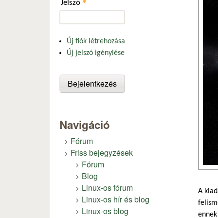
*
Jelszó
Új fiók létrehozása
Új jelszó igénylése
Navigáció
Fórum
Friss bejegyzések
Fórum
Blog
Linux-os fórum
A kiad
Linux-os hír és blog
felism
Linux-os blog
ennek 