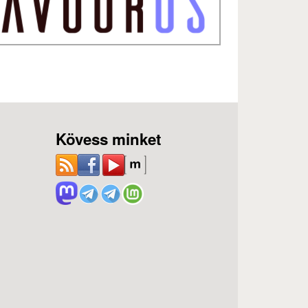
Kövess minket
ozás)
)