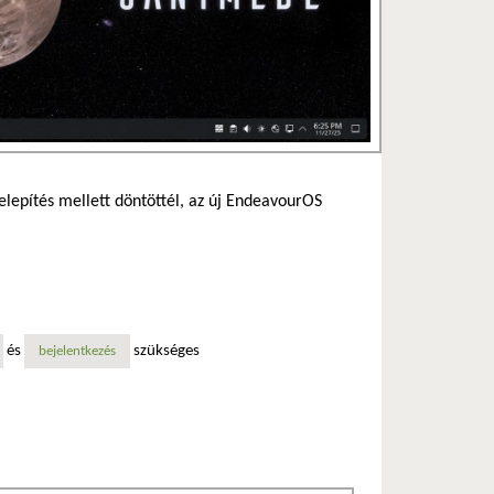
telepítés mellett döntöttél, az új EndeavourOS
és
szükséges
bejelentkezés