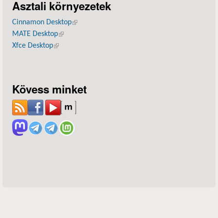
Asztali környezetek
Cinnamon Desktop
(külső hivatkozás)
MATE Desktop
(külső hivatkozás)
Xfce Desktop
(külső hivatkozás)
Kövess minket