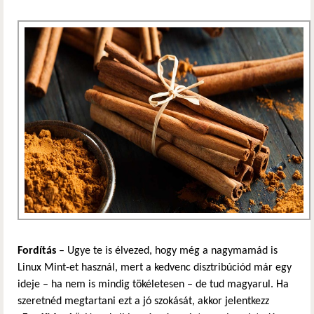
Fordítás
– Ugye te is élvezed, hogy még a nagymamád is
Linux Mint-et használ, mert a kedvenc disztribúciód már egy
ideje – ha nem is mindig tökéletesen – de tud magyarul. Ha
szeretnéd megtartani ezt a jó szokását, akkor jelentkezz