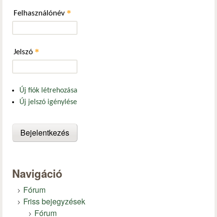
*
Felhasználónév
*
Jelszó
Új fiók létrehozása
Új jelszó igénylése
Navigáció
Fórum
Friss bejegyzések
Fórum