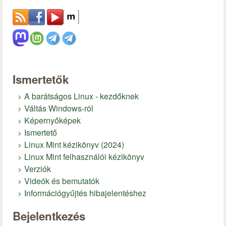
Ismertetők
A barátságos Linux - kezdőknek
Váltás Windows-ról
Képernyőképek
Ismertető
Linux Mint kézikönyv (2024)
Linux Mint felhasználói kézikönyv
Verziók
Videók és bemutatók
Információgyűjtés hibajelentéshez
Bejelentkezés