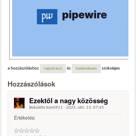
a hozzászóláshoz
és
szükséges
regisztráció
bejelentkezés
Hozzászólások
Ezektől a nagy közösség
Beküldte
kami911
-
2025. okt. 13. 07:45
Értékelés: