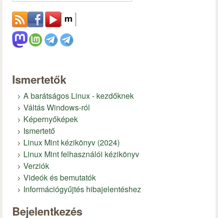
Ismertetők
A barátságos Linux - kezdőknek
Váltás Windows-ról
Képernyőképek
Ismertető
Linux Mint kézikönyv (2024)
Linux Mint felhasználói kézikönyv
Verziók
Videók és bemutatók
Információgyűjtés hibajelentéshez
Bejelentkezés