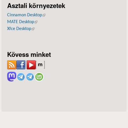
Asztali környezetek
Cinnamon Desktop
(külső hivatkozás)
MATE Desktop
(külső hivatkozás)
Xfce Desktop
(külső hivatkozás)
Kövess minket