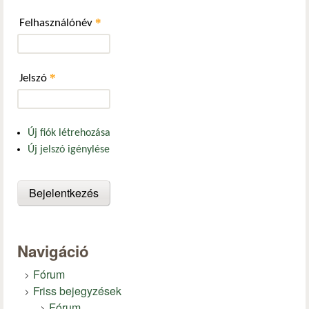
*
Felhasználónév
*
Jelszó
Új fiók létrehozása
Új jelszó igénylése
Navigáció
Fórum
Friss bejegyzések
Fórum