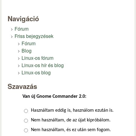
Navigáció
Fórum
Friss bejegyzések
Fórum
Blog
Linux-os fórum
Linux-os hír és blog
Linux-os blog
Szavazás
Van új Gnome Commander 2.0:
Választások
Használtam eddig is, használom ezután is.
Nem használtam, de az újat kipróbálom.
Nem használtam, és ez után sem fogom.