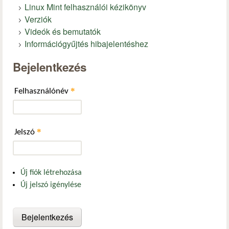
Linux Mint felhasználói kézikönyv
Verziók
Videók és bemutatók
Információgyűjtés hibajelentéshez
Bejelentkezés
*
Felhasználónév
*
Jelszó
Új fiók létrehozása
Új jelszó igénylése