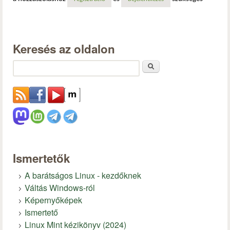
Keresés az oldalon
Keresés
Ismertetők
A barátságos Linux - kezdőknek
Váltás Windows-ról
Képernyőképek
Ismertető
Linux Mint kézikönyv (2024)