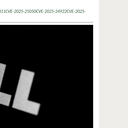
311
CVE-2025-25050
CVE-2025-24922
CVE-2025-