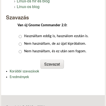
Linux-os hír és blog
Linux-os blog
Szavazás
Van új Gnome Commander 2.0:
Választások
Használtam eddig is, használom ezután is.
Nem használtam, de az újat kipróbálom.
Nem használtam, és ez után sem fogom.
Korábbi szavazások
Eredmények