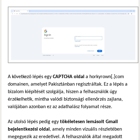
A következő lépés egy
CAPTCHA oldal
a horkyrown[.]com
domainen, amelyet Pakisztánban regisztráltak. Ez a lépés a
bizalom kiépítését szolgálja, hiszen a felhasználók úgy
érzékelhetik, mintha valódi biztonsági ellenőrzés zajlana,
valójában azonban ez az adathalász folyamat része.
Az utolsó lépés pedig egy
tökéletesen lemásolt Gmail
bejelentkezési oldal
, amely minden vizuális részletében
megegyezik az eredetivel. A felhasználók által megadott