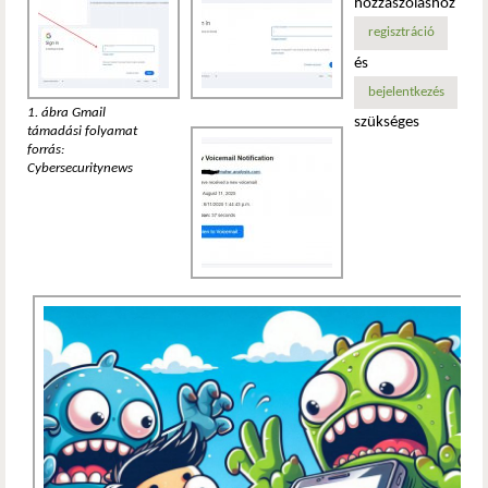
hozzászóláshoz
regisztráció
és
bejelentkezés
1. ábra Gmail
szükséges
támadási folyamat
forrás:
Cybersecuritynews