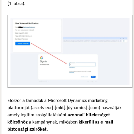
(1. ábra).
Először a támadók a Microsoft Dynamics marketing
platformját (assets-eur[.]mkt[.]dynamics[.]com) használják,
amely legitim szolgáltatásként
azonnali hitelességet
kölcsönöz
a kampánynak, miközben
kikerüli az e-mail
biztonsági szűrőket
.