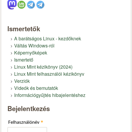
Ismertetők
A barátságos Linux - kezdőknek
Váltás Windows-ról
Képernyőképek
Ismertető
Linux Mint kézikönyv (2024)
Linux Mint felhasználói kézikönyv
Verziók
Videók és bemutatók
Információgyűjtés hibajelentéshez
Bejelentkezés
*
Felhasználónév