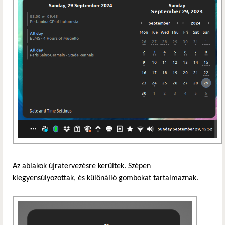
Az ablakok újratervezésre kerültek. Szépen
kiegyensúlyozottak, és különálló gombokat tartalmaznak.