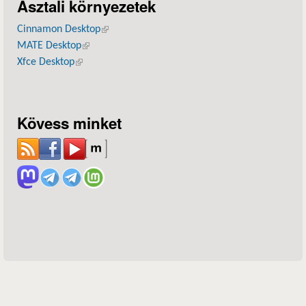
Asztali környezetek
Cinnamon Desktop
(külső hivatkozás)
MATE Desktop
(külső hivatkozás)
Xfce Desktop
(külső hivatkozás)
Kövess minket