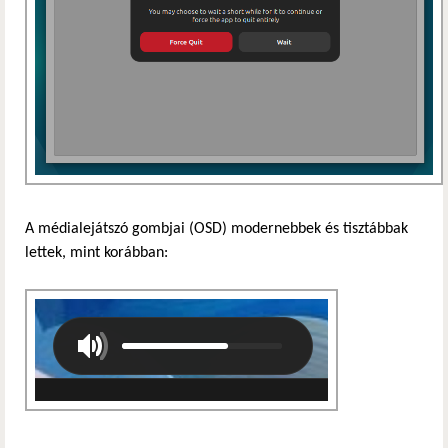
A médialejátszó gombjai (OSD) modernebbek és tisztábbak
lettek, mint korábban: