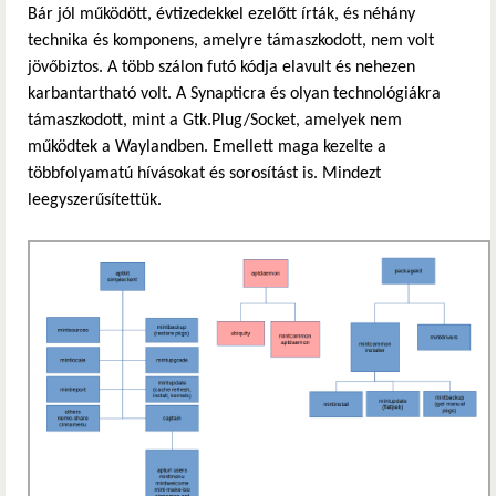
Bár jól működött, évtizedekkel ezelőtt írták, és néhány
technika és komponens, amelyre támaszkodott, nem volt
jövőbiztos. A több szálon futó kódja elavult és nehezen
karbantartható volt. A Synapticra és olyan technológiákra
támaszkodott, mint a Gtk.Plug/Socket, amelyek nem
működtek a Waylandben. Emellett maga kezelte a
többfolyamatú hívásokat és sorosítást is. Mindezt
leegyszerűsítettük.