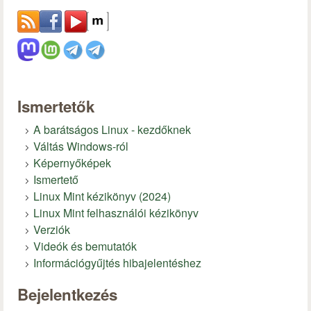
Ismertetők
A barátságos Linux - kezdőknek
Váltás Windows-ról
Képernyőképek
Ismertető
Linux Mint kézikönyv (2024)
Linux Mint felhasználói kézikönyv
Verziók
Videók és bemutatók
Információgyűjtés hibajelentéshez
Bejelentkezés