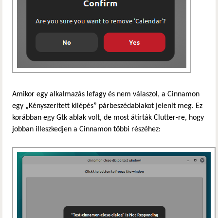
Amikor egy alkalmazás lefagy és nem válaszol, a Cinnamon
egy „Kényszerített kilépés” párbeszédablakot jelenít meg. Ez
korábban egy Gtk ablak volt, de most átírták Clutter-re, hogy
jobban illeszkedjen a Cinnamon többi részéhez: