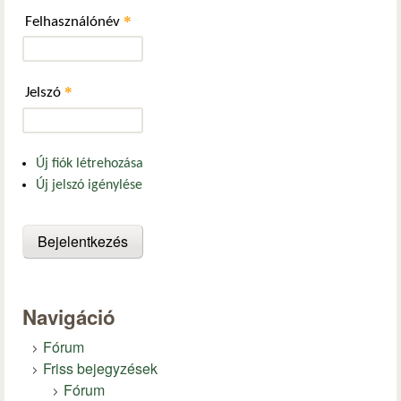
*
Felhasználónév
*
Jelszó
Új fiók létrehozása
Új jelszó igénylése
Navigáció
Fórum
Friss bejegyzések
Fórum