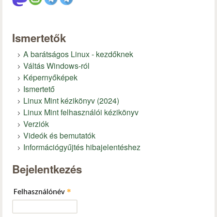
Ismertetők
A barátságos Linux - kezdőknek
Váltás Windows-ról
Képernyőképek
Ismertető
Linux Mint kézikönyv (2024)
Linux Mint felhasználói kézikönyv
Verziók
Videók és bemutatók
Információgyűjtés hibajelentéshez
Bejelentkezés
*
Felhasználónév