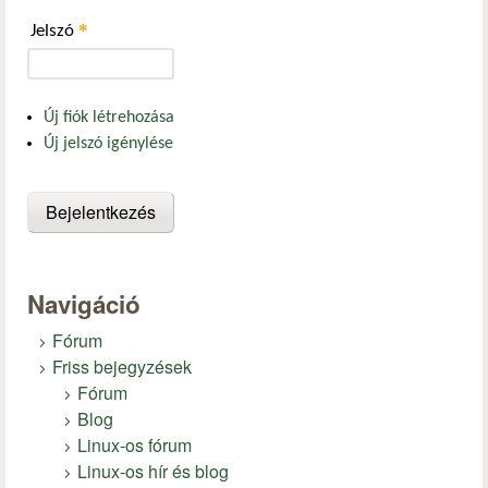
*
Jelszó
Új fiók létrehozása
Új jelszó igénylése
Navigáció
Fórum
Friss bejegyzések
Fórum
Blog
Linux-os fórum
Linux-os hír és blog