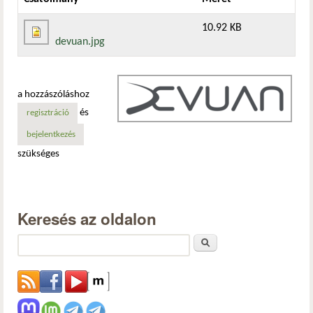
10.92 KB
devuan.jpg
a hozzászóláshoz
és
regisztráció
bejelentkezés
szükséges
Keresés az oldalon
Keresés