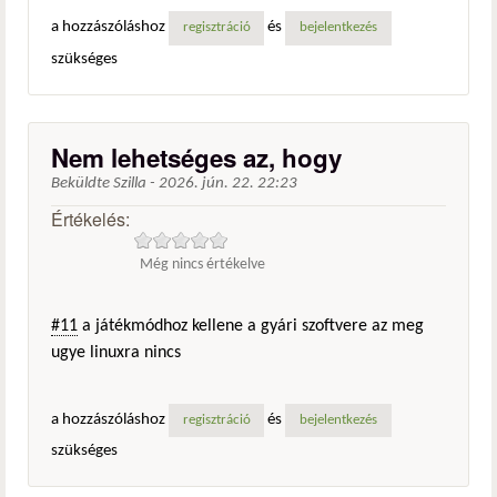
a hozzászóláshoz
és
regisztráció
bejelentkezés
szükséges
Nem lehetséges az, hogy
Beküldte
Szilla
-
2026. jún. 22. 22:23
Értékelés:
Még nincs értékelve
#11
a játékmódhoz kellene a gyári szoftvere az meg
ugye linuxra nincs
a hozzászóláshoz
és
regisztráció
bejelentkezés
szükséges