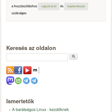
a hozzászóláshoz
és
regisztráció
bejelentkezés
szükséges
Keresés az oldalon
Keresés
Ismertetők
A barátságos Linux - kezdőknek