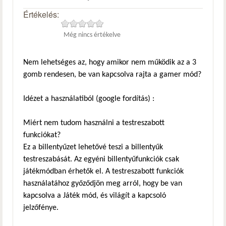
Értékelés:
Még nincs értékelve
Nem lehetséges az, hogy amikor nem működik az a 3
gomb rendesen, be van kapcsolva rajta a gamer mód?
Idézet a használatiból (google fordítás) :
Miért nem tudom használni a testreszabott
funkciókat?
Ez a billentyűzet lehetővé teszi a billentyűk
testreszabását. Az egyéni billentyűfunkciók csak
játékmódban érhetők el. A testreszabott funkciók
használatához győződjön meg arról, hogy be van
kapcsolva a Játék mód, és világít a kapcsoló
jelzőfénye.