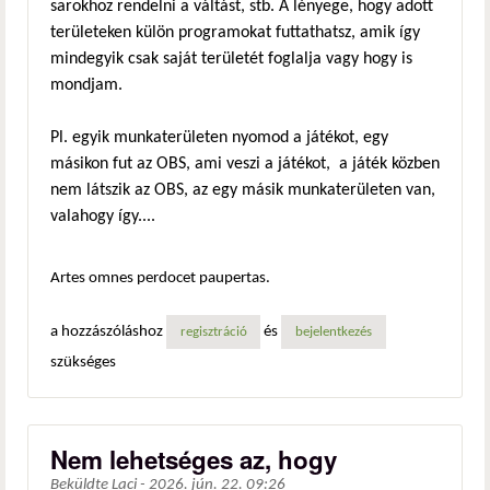
sarokhoz rendelni a váltást, stb. A lényege, hogy adott
területeken külön programokat futtathatsz, amik így
mindegyik csak saját területét foglalja vagy hogy is
mondjam.
Pl. egyik munkaterületen nyomod a játékot, egy
másikon fut az OBS, ami veszi a játékot, a játék közben
nem látszik az OBS, az egy másik munkaterületen van,
valahogy így....
Artes omnes perdocet paupertas.
a hozzászóláshoz
és
regisztráció
bejelentkezés
szükséges
Nem lehetséges az, hogy
Beküldte
Laci
-
2026. jún. 22. 09:26