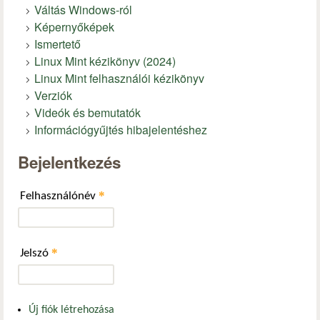
Váltás Windows-ról
Képernyőképek
Ismertető
Linux Mint kézikönyv (2024)
Linux Mint felhasználói kézikönyv
Verziók
Videók és bemutatók
Információgyűjtés hibajelentéshez
Bejelentkezés
*
Felhasználónév
*
Jelszó
Új fiók létrehozása