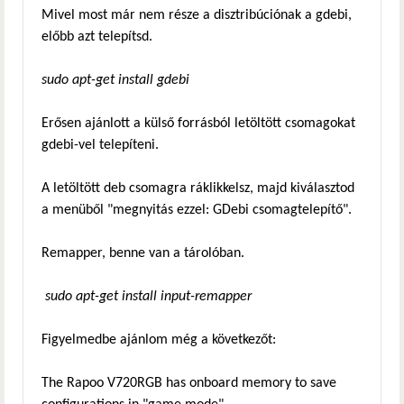
Mivel most már nem része a disztribúciónak a gdebi,
előbb azt telepítsd.
sudo apt-get install gdebi
Erősen ajánlott a külső forrásból letöltött csomagokat
gdebi-vel telepíteni.
A letöltött deb csomagra ráklikkelsz, majd kiválasztod
a menüből "megnyitás ezzel: GDebi csomagtelepítő".
Remapper, benne van a tárolóban.
sudo apt-get install input-remapper
Figyelmedbe ajánlom még a következőt:
The Rapoo V720RGB has onboard memory to save