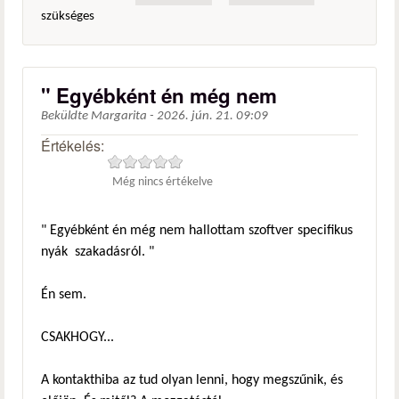
szükséges
" Egyébként én még nem
Beküldte
Margarita
-
2026. jún. 21. 09:09
Értékelés:
Még nincs értékelve
" Egyébként én még nem hallottam szoftver specifikus
nyák szakadásról. "
Én sem.
CSAKHOGY...
A kontakthiba az tud olyan lenni, hogy megszűnik, és