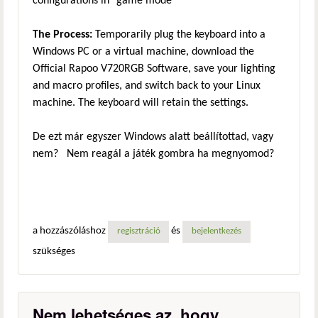
configurations in "game mode"
The Process:
Temporarily plug the keyboard into a
Windows PC or a virtual machine, download the
Official Rapoo V720RGB Software, save your lighting
and macro profiles, and switch back to your Linux
machine. The keyboard will retain the settings.
De ezt már egyszer Windows alatt beállítottad, vagy
nem? Nem reagál a játék gombra ha megnyomod?
a hozzászóláshoz
és
regisztráció
bejelentkezés
szükséges
Nem lehetséges az, hogy