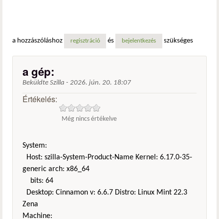
a hozzászóláshoz
és
szükséges
regisztráció
bejelentkezés
a gép:
Beküldte
Szilla
-
2026. jún. 20. 18:07
Értékelés:
Még nincs értékelve
System:
Host: szilla-System-Product-Name Kernel: 6.17.0-35-
generic arch: x86_64
bits: 64
Desktop: Cinnamon v: 6.6.7 Distro: Linux Mint 22.3
Zena
Machine: