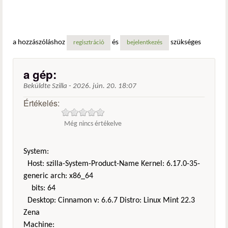
a hozzászóláshoz
és
szükséges
regisztráció
bejelentkezés
a gép:
Beküldte
Szilla
-
2026. jún. 20. 18:07
Értékelés:
Még nincs értékelve
System:
Host: szilla-System-Product-Name Kernel: 6.17.0-35-
generic arch: x86_64
bits: 64
Desktop: Cinnamon v: 6.6.7 Distro: Linux Mint 22.3
Zena
Machine: