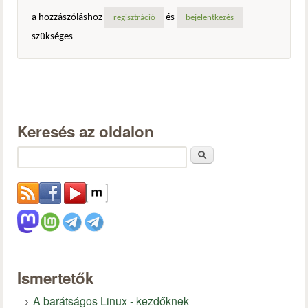
a hozzászóláshoz
és
regisztráció
bejelentkezés
szükséges
Keresés az oldalon
Keresés
Ismertetők
A barátságos Linux - kezdőknek