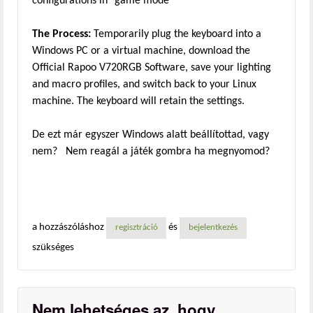
configurations in "game mode"
The Process:
Temporarily plug the keyboard into a
Windows PC or a virtual machine, download the
Official Rapoo V720RGB Software, save your lighting
and macro profiles, and switch back to your Linux
machine. The keyboard will retain the settings.
De ezt már egyszer Windows alatt beállítottad, vagy
nem? Nem reagál a játék gombra ha megnyomod?
a hozzászóláshoz
és
regisztráció
bejelentkezés
szükséges
Nem lehetséges az, hogy