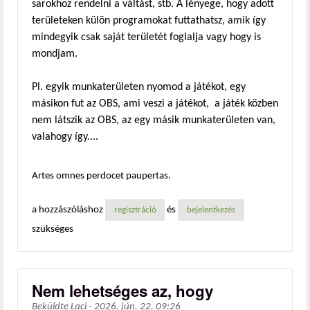
sarokhoz rendelni a váltást, stb. A lényege, hogy adott
területeken külön programokat futtathatsz, amik így
mindegyik csak saját területét foglalja vagy hogy is
mondjam.
Pl. egyik munkaterületen nyomod a játékot, egy
másikon fut az OBS, ami veszi a játékot, a játék közben
nem látszik az OBS, az egy másik munkaterületen van,
valahogy így....
Artes omnes perdocet paupertas.
a hozzászóláshoz
és
regisztráció
bejelentkezés
szükséges
Nem lehetséges az, hogy
Beküldte
Laci
-
2026. jún. 22. 09:26