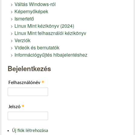
Váltás Windows-ról
Képernyőképek
Ismertető
Linux Mint kézikönyv (2024)
Linux Mint felhasználói kézikönyv
Verziók
Videók és bemutatók
Információgyűjtés hibajelentéshez
Bejelentkezés
*
Felhasználónév
*
Jelszó
Új fiók létrehozása