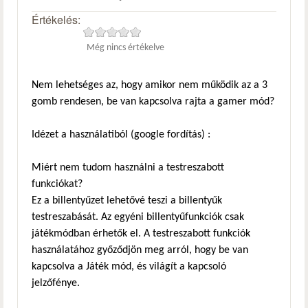
Értékelés:
Még nincs értékelve
Nem lehetséges az, hogy amikor nem működik az a 3
gomb rendesen, be van kapcsolva rajta a gamer mód?
Idézet a használatiból (google fordítás) :
Miért nem tudom használni a testreszabott
funkciókat?
Ez a billentyűzet lehetővé teszi a billentyűk
testreszabását. Az egyéni billentyűfunkciók csak
játékmódban érhetők el. A testreszabott funkciók
használatához győződjön meg arról, hogy be van
kapcsolva a Játék mód, és világít a kapcsoló
jelzőfénye.