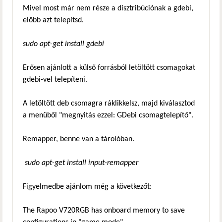
Mivel most már nem része a disztribúciónak a gdebi,
előbb azt telepítsd.
sudo apt-get install gdebi
Erősen ajánlott a külső forrásból letöltött csomagokat
gdebi-vel telepíteni.
A letöltött deb csomagra ráklikkelsz, majd kiválasztod
a menüből "megnyitás ezzel: GDebi csomagtelepítő".
Remapper, benne van a tárolóban.
sudo apt-get install input-remapper
Figyelmedbe ajánlom még a következőt:
The Rapoo V720RGB has onboard memory to save