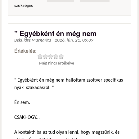
szükséges
" Egyébként én még nem
Beküldte
Margarita
-
2026. jún. 21. 09:09
Értékelés:
Még nincs értékelve
" Egyébként én még nem hallottam szoftver specifikus
nyák szakadásról. "
Én sem.
CSAKHOGY...
A kontakthiba az tud olyan lenni, hogy megszűnik, és