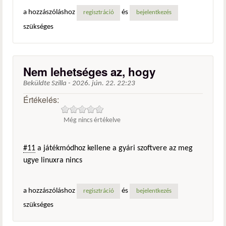
a hozzászóláshoz
és
regisztráció
bejelentkezés
szükséges
Nem lehetséges az, hogy
Beküldte
Szilla
-
2026. jún. 22. 22:23
Értékelés:
Még nincs értékelve
#11
a játékmódhoz kellene a gyári szoftvere az meg
ugye linuxra nincs
a hozzászóláshoz
és
regisztráció
bejelentkezés
szükséges