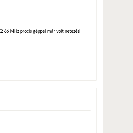
2 66 MHz procis géppel már volt netezési