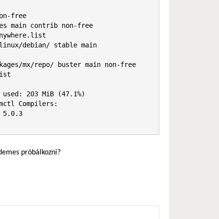
rdemes próbálkozni?