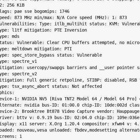
phics:
