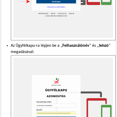
Az Ügyfélkapu-ra lépjen be a „
Felhasználónév
” és „
Jelszó
”
megadásával: