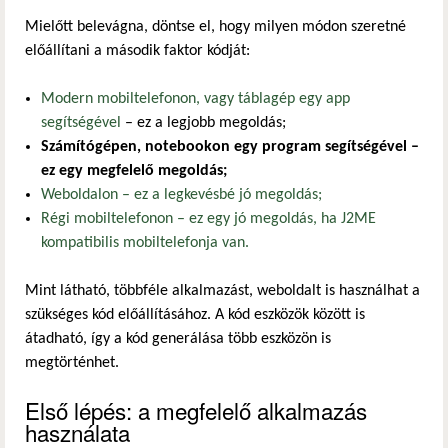
Mielőtt belevágna, döntse el, hogy milyen módon szeretné
előállítani a második faktor kódját:
Modern mobiltelefonon, vagy táblagép egy app
segítségével
– ez a legjobb megoldás;
Számítógépen, notebookon egy program segítségével –
ez egy megfelelő megoldás;
Weboldalon
– ez a legkevésbé jó megoldás;
Régi mobiltelefonon – ez egy jó megoldás, ha J2ME
kompatibilis mobiltelefonja van.
Mint látható, többféle alkalmazást, weboldalt is használhat a
szükséges kód előállításához. A kód eszközök között is
átadható, így a kód generálása több eszközön is
megtörténhet.
Első lépés: a megfelelő alkalmazás
használata