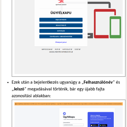
Ezek után a bejelentkezés ugyanúgy a „
Felhasználónév
” és
„
Jelszó
” megadásával történik, bár egy újabb fajta
azonosítási ablakban: