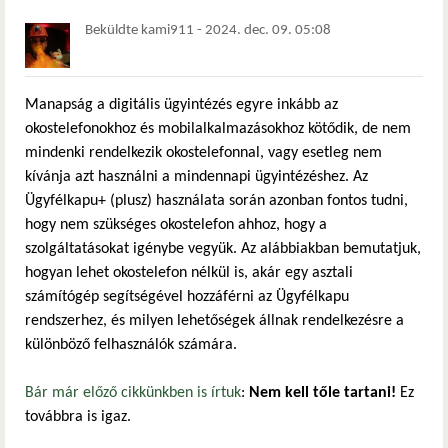
Beküldte
kami911
-
2024. dec. 09. 05:08
Manapság a digitális ügyintézés egyre inkább az
okostelefonokhoz és mobilalkalmazásokhoz kötődik, de nem
mindenki rendelkezik okostelefonnal, vagy esetleg nem
kívánja azt használni a mindennapi ügyintézéshez. Az
Ügyfélkapu+ (plusz) használata során azonban fontos tudni,
hogy nem szükséges okostelefon ahhoz, hogy a
szolgáltatásokat igénybe vegyük. Az alábbiakban bemutatjuk,
hogyan lehet okostelefon nélkül is, akár egy asztali
számítógép segítségével hozzáférni az Ügyfélkapu
rendszerhez, és milyen lehetőségek állnak rendelkezésre a
különböző felhasználók számára.
Bár már előző cikkünkben is írtuk
:
Nem kell tőle tartani!
Ez
továbbra is igaz.