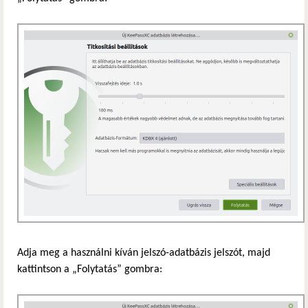
Adja meg a használni kíván jelszó-adatbázis jelszót, majd
kattintson a „Folytatás” gombra: