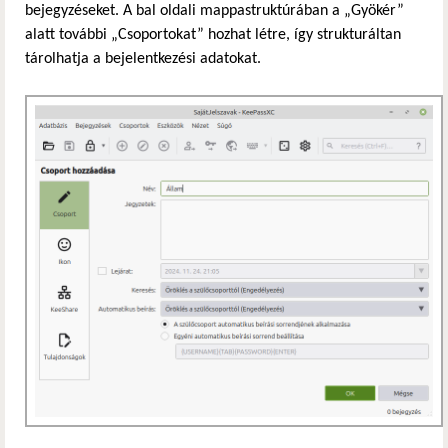
bejegyzéseket. A bal oldali mappastruktúrában a „Gyökér”
alatt további „Csoportokat” hozhat létre, így strukturáltan
tárolhatja a bejelentkezési adatokat.