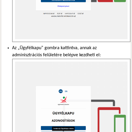
Az „Ügyfélkapu” gombra kattintva, annak az
adminisztrációs felületére belépve kezdheti el: