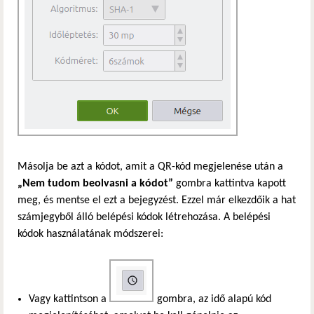
Másolja be azt a kódot, amit a QR-kód megjelenése után a
„Nem tudom beolvasni a kódot”
gombra kattintva kapott
meg, és mentse el ezt a bejegyzést. Ezzel már elkezdőik a hat
számjegyből álló belépési kódok létrehozása. A belépési
kódok használatának módszerei:
Vagy kattintson a
gombra, az idő alapú kód