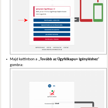
Majd kattintson a „
Tovább az Ügyfélkapu+ igényléshez
”
gombra: