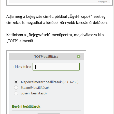
Adja meg a bejegyzés címét, például „Ügyfélkapu+”, esetleg
címkéket is megadhat a későbbi könnyebb keresés érdekében.
Kattintson a „Bejegyzések” menüpontra, majd válassza ki a
„TOTP” almenüt.