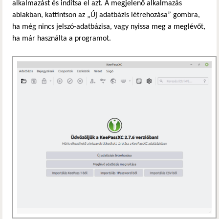
alkalmazást és indítsa el azt. A megjelenő alkalmazás
ablakban, kattintson az „Új adatbázis létrehozása” gombra,
ha még nincs jelszó-adatbázisa, vagy nyissa meg a meglévőt,
ha már használta a programot.