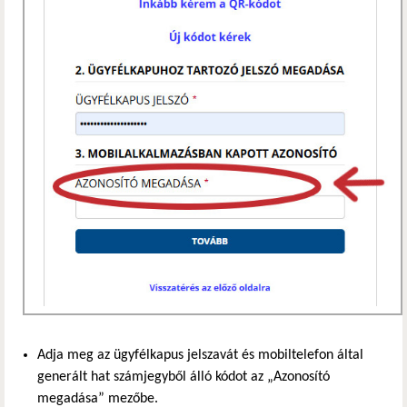
Adja meg az ügyfélkapus jelszavát és mobiltelefon által
generált hat számjegyből álló kódot az „Azonosító
megadása” mezőbe.