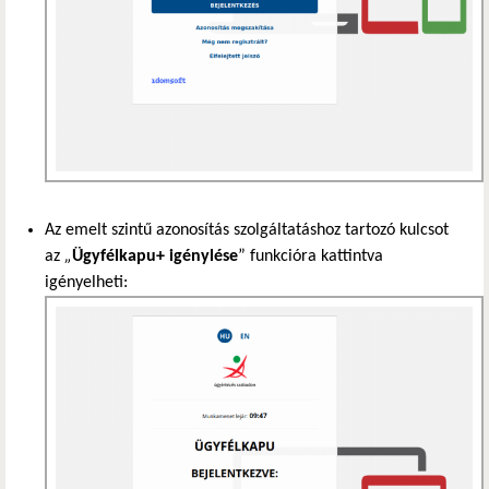
Az emelt szintű azonosítás szolgáltatáshoz tartozó kulcsot
az
„
Ügyfélkapu+ igénylése
” funkcióra kattintva
igényelheti: