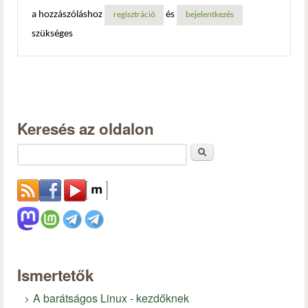
a hozzászóláshoz
és
regisztráció
bejelentkezés
szükséges
Keresés az oldalon
Keresés
Ismertetők
A barátságos Linux - kezdőknek