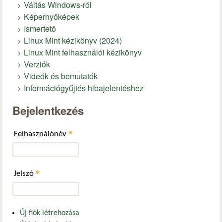
Váltás Windows-ról
Képernyőképek
Ismertető
Linux Mint kézikönyv (2024)
Linux Mint felhasználói kézikönyv
Verziók
Videók és bemutatók
Információgyűjtés hibajelentéshez
Bejelentkezés
*
Felhasználónév
*
Jelszó
Új fiók létrehozása