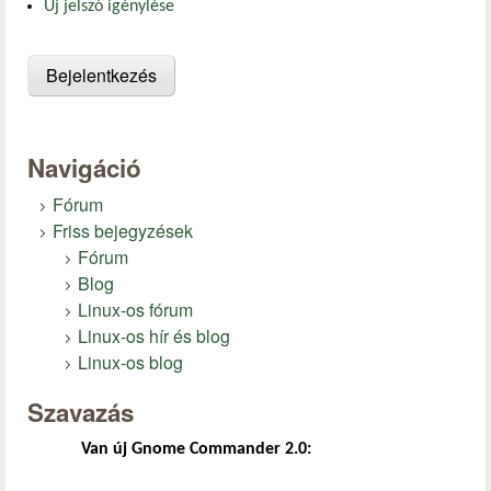
Új jelszó igénylése
Navigáció
Fórum
Friss bejegyzések
Fórum
Blog
Linux-os fórum
Linux-os hír és blog
Linux-os blog
Szavazás
Van új Gnome Commander 2.0: