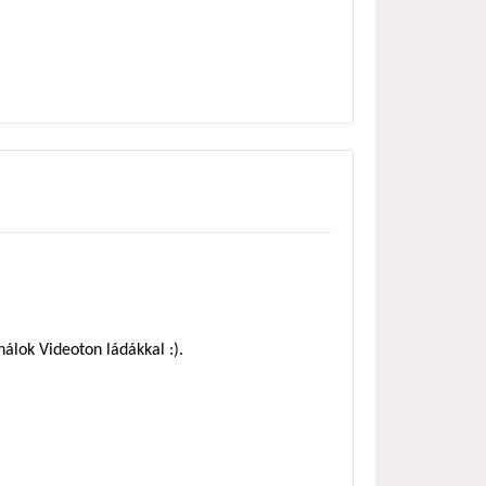
álok Videoton ládákkal :).