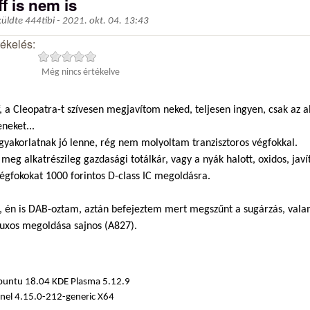
ff is nem is
küldte
444tibi
-
2021. okt. 04. 13:43
tékelés:
Még nincs értékelve
, a Cleopatra-t szívesen megjavítom neked, teljesen ingyen, csak az 
eneket...
jgyakorlatnak jó lenne, rég nem molyoltam tranzisztoros végfokkal.
meg alkatrészileg gazdasági totálkár, vagy a nyák halott, oxidos, ja
égfokokat 1000 forintos D-class IC megoldásra.
, én is DAB-oztam, aztán befejeztem mert megszűnt a sugárzás, val
nuxos megoldása sajnos (A827).
buntu 18.04 KDE Plasma 5.12.9
nel 4.15.0-212-generic X64