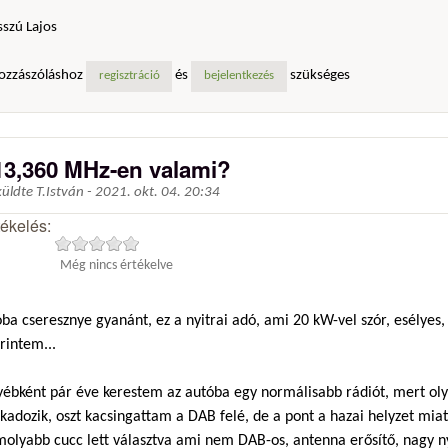
szú Lajos
ozzászóláshoz
és
szükséges
regisztráció
bejelentkezés
13,360 MHz-en valami?
küldte
T.István
-
2021. okt. 04. 20:34
tékelés:
Még nincs értékelve
ba cseresznye gyanánt, ez a nyitrai adó, ami 20 kW-vel szór, esélyes
rintem...
yébként pár éve kerestem az autóba egy normálisabb rádiót, mert olya
kadozik, oszt kacsingattam a DAB felé, de a pont a hazai helyzet mia
molyabb cucc lett választva ami nem DAB-os, antenna erősítő, nagy