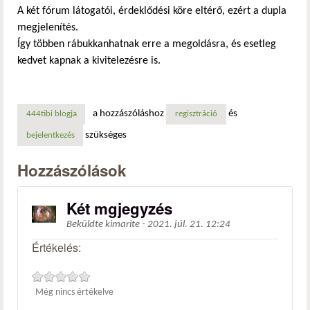
A két fórum látogatói, érdeklődési köre eltérő, ezért a dupla
megjelenítés.
Így többen rábukkanhatnak erre a megoldásra, és esetleg
kedvet kapnak a kivitelezésre is.
a hozzászóláshoz
és
444tibi blogja
regisztráció
szükséges
bejelentkezés
Hozzászólások
Két mgjegyzés
Beküldte
kimarite
-
2021. júl. 21. 12:24
Értékelés:
Még nincs értékelve