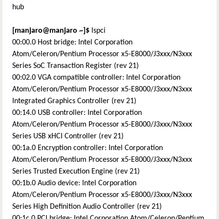
hub
[manjaro@manjaro
~
]$
lspci
00:00.0 Host bridge: Intel Corporation
Atom/Celeron/Pentium Processor x5-E8000/J3xxx/N3xxx
Series SoC Transaction Register (rev 21)
00:02.0 VGA compatible controller: Intel Corporation
Atom/Celeron/Pentium Processor x5-E8000/J3xxx/N3xxx
Integrated Graphics Controller (rev 21)
00:14.0 USB controller: Intel Corporation
Atom/Celeron/Pentium Processor x5-E8000/J3xxx/N3xxx
Series USB xHCI Controller (rev 21)
00:1a.0 Encryption controller: Intel Corporation
Atom/Celeron/Pentium Processor x5-E8000/J3xxx/N3xxx
Series Trusted Execution Engine (rev 21)
00:1b.0 Audio device: Intel Corporation
Atom/Celeron/Pentium Processor x5-E8000/J3xxx/N3xxx
Series High Definition Audio Controller (rev 21)
00:1c.0 PCI bridge: Intel Corporation Atom/Celeron/Pentium