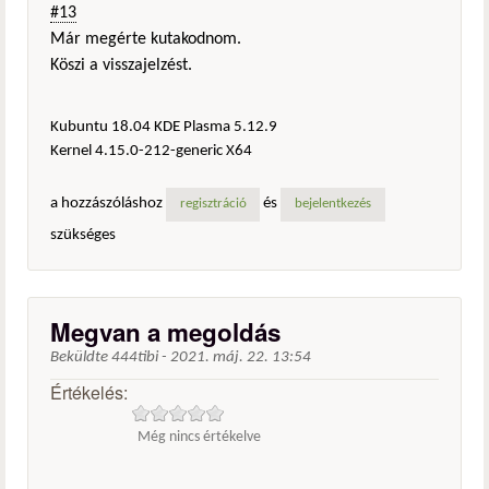
#13
Már megérte kutakodnom.
Köszi a visszajelzést.
Kubuntu 18.04 KDE Plasma 5.12.9
Kernel 4.15.0-212-generic X64
a hozzászóláshoz
és
regisztráció
bejelentkezés
szükséges
Megvan a megoldás
Beküldte
444tibi
-
2021. máj. 22. 13:54
Értékelés:
Még nincs értékelve