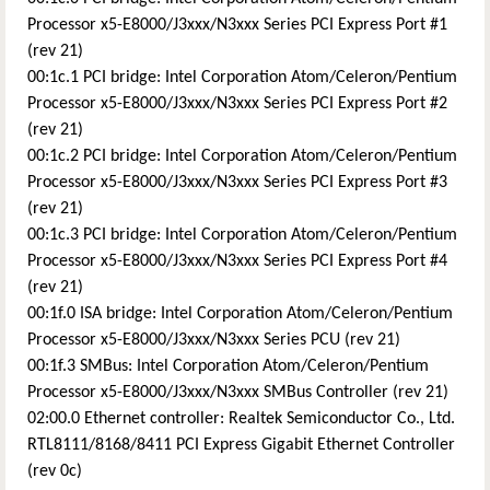
Processor x5-E8000/J3xxx/N3xxx Series PCI Express Port #1
(rev 21)
00:1c.1 PCI bridge: Intel Corporation Atom/Celeron/Pentium
Processor x5-E8000/J3xxx/N3xxx Series PCI Express Port #2
(rev 21)
00:1c.2 PCI bridge: Intel Corporation Atom/Celeron/Pentium
Processor x5-E8000/J3xxx/N3xxx Series PCI Express Port #3
(rev 21)
00:1c.3 PCI bridge: Intel Corporation Atom/Celeron/Pentium
Processor x5-E8000/J3xxx/N3xxx Series PCI Express Port #4
(rev 21)
00:1f.0 ISA bridge: Intel Corporation Atom/Celeron/Pentium
Processor x5-E8000/J3xxx/N3xxx Series PCU (rev 21)
00:1f.3 SMBus: Intel Corporation Atom/Celeron/Pentium
Processor x5-E8000/J3xxx/N3xxx SMBus Controller (rev 21)
02:00.0 Ethernet controller: Realtek Semiconductor Co., Ltd.
RTL8111/8168/8411 PCI Express Gigabit Ethernet Controller
(rev 0c)