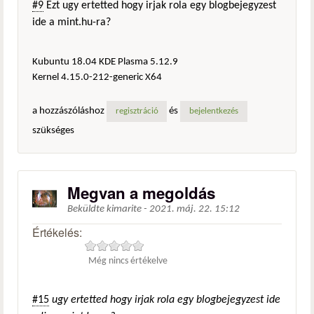
#9
Ezt ugy ertetted hogy irjak rola egy blogbejegyzest
ide a mint.hu-ra?
Kubuntu 18.04 KDE Plasma 5.12.9
Kernel 4.15.0-212-generic X64
a hozzászóláshoz
és
regisztráció
bejelentkezés
szükséges
Megvan a megoldás
Beküldte
kimarite
-
2021. máj. 22. 15:12
Értékelés:
Még nincs értékelve
#15
ugy ertetted hogy irjak rola egy blogbejegyzest ide