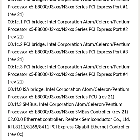
Processor x5-E8000/J3xxx/N3xxx Series PCI Express Port #1
(rev 21)
00:1c.1 PCI bridge: Intel Corporation Atom/Celeron/Pentium
Processor x5-E8000/J3xxx/N3xxx Series PCI Express Port #2
(rev 21)
00:1c.2 PCI bridge: Intel Corporation Atom/Celeron/Pentium
Processor x5-E8000/J3xxx/N3xxx Series PCI Express Port #3
(rev 21)
00:1c.3 PCI bridge: Intel Corporation Atom/Celeron/Pentium
Processor x5-E8000/J3xxx/N3xxx Series PCI Express Port #4
(rev 21)
00:1f.0 ISA bridge: Intel Corporation Atom/Celeron/Pentium
Processor x5-E8000/J3xxx/N3xxx Series PCU (rev 21)
00:1f.3 SMBus: Intel Corporation Atom/Celeron/Pentium
Processor x5-E8000/J3xxx/N3xxx SMBus Controller (rev 21)
02:00.0 Ethernet controller: Realtek Semiconductor Co., Ltd.
RTL8111/8168/8411 PCI Express Gigabit Ethernet Controller
(rev 0c)