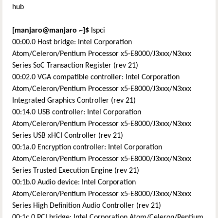
hub
[manjaro@manjaro
~
]$
lspci
00:00.0 Host bridge: Intel Corporation
Atom/Celeron/Pentium Processor x5-E8000/J3xxx/N3xxx
Series SoC Transaction Register (rev 21)
00:02.0 VGA compatible controller: Intel Corporation
Atom/Celeron/Pentium Processor x5-E8000/J3xxx/N3xxx
Integrated Graphics Controller (rev 21)
00:14.0 USB controller: Intel Corporation
Atom/Celeron/Pentium Processor x5-E8000/J3xxx/N3xxx
Series USB xHCI Controller (rev 21)
00:1a.0 Encryption controller: Intel Corporation
Atom/Celeron/Pentium Processor x5-E8000/J3xxx/N3xxx
Series Trusted Execution Engine (rev 21)
00:1b.0 Audio device: Intel Corporation
Atom/Celeron/Pentium Processor x5-E8000/J3xxx/N3xxx
Series High Definition Audio Controller (rev 21)
00:1c.0 PCI bridge: Intel Corporation Atom/Celeron/Pentium