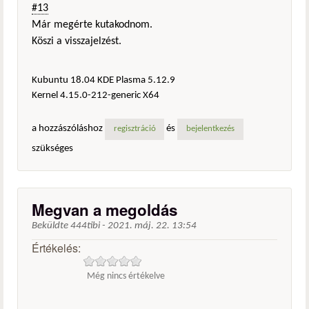
#13
Már megérte kutakodnom.
Köszi a visszajelzést.
Kubuntu 18.04 KDE Plasma 5.12.9
Kernel 4.15.0-212-generic X64
a hozzászóláshoz
és
regisztráció
bejelentkezés
szükséges
Megvan a megoldás
Beküldte
444tibi
-
2021. máj. 22. 13:54
Értékelés:
Még nincs értékelve