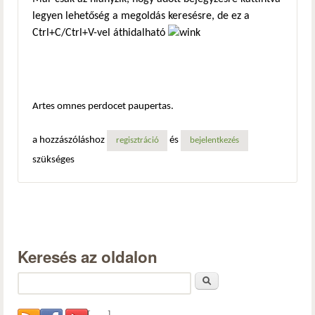
legyen lehetőség a megoldás keresésre, de ez a
Ctrl+C/Ctrl+V-vel áthidalható
Artes omnes perdocet paupertas.
a hozzászóláshoz
és
regisztráció
bejelentkezés
szükséges
Keresés az oldalon
Keresés