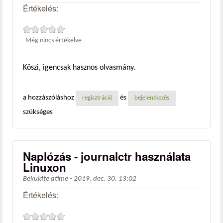
Értékelés:
Még nincs értékelve
Köszi, igencsak hasznos olvasmány.
a hozzászóláshoz
és
regisztráció
bejelentkezés
szükséges
Naplózás - journalctr használata
Linuxon
Beküldte
atime
-
2019. dec. 30. 13:02
Értékelés: