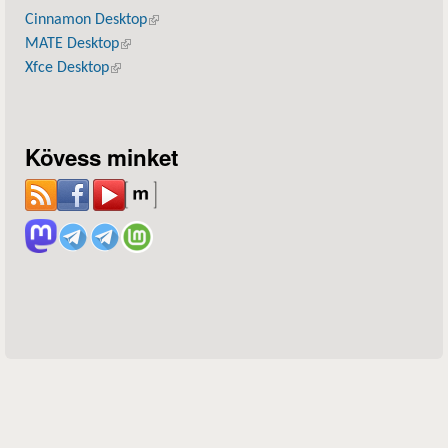
Cinnamon Desktop
(külső hivatkozás)
MATE Desktop
(külső hivatkozás)
Xfce Desktop
(külső hivatkozás)
Kövess minket