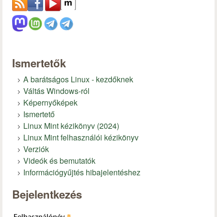
Ismertetők
A barátságos Linux - kezdőknek
Váltás Windows-ról
Képernyőképek
Ismertető
Linux Mint kézikönyv (2024)
Linux Mint felhasználói kézikönyv
Verziók
Videók és bemutatók
Információgyűjtés hibajelentéshez
Bejelentkezés
*