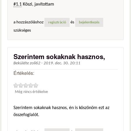
#1.1
Köszi, javítottam
a hozzászóláshoz
és
regisztráció
bejelentkezés
szükséges
Szerintem sokaknak hasznos,
Beküldte
zoli62
-
2019. dec. 30. 20:11
Értékelés:
Még nincs értékelve
Szerintem sokaknak hasznos, én is köszönöm ezt az
összefoglalót.