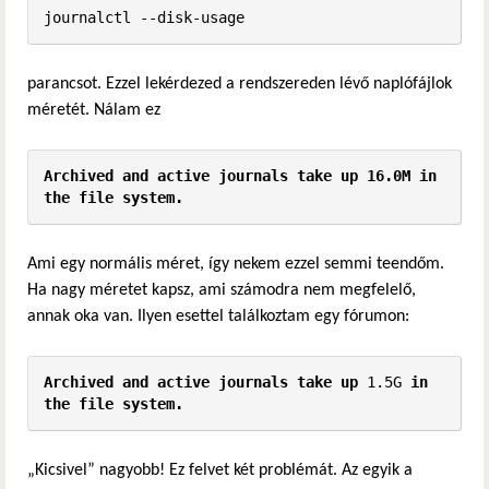
journalctl --disk-usage
parancsot. Ezzel lekérdezed a rendszereden lévő naplófájlok
méretét. Nálam ez
Archived and active journals take up 16.0M in 
the file system.
Ami egy normális méret, így nekem ezzel semmi teendőm.
Ha nagy méretet kapsz, ami számodra nem megfelelő,
annak oka van. Ilyen esettel találkoztam egy fórumon:
Archived and active journals take up 
1.5G
 in 
the file system.
„Kicsivel” nagyobb! Ez felvet két problémát. Az egyik a