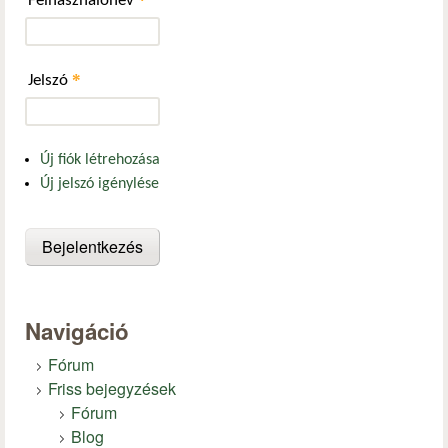
Felhasználónév
*
Jelszó
Új fiók létrehozása
Új jelszó igénylése
Navigáció
Fórum
Friss bejegyzések
Fórum
Blog