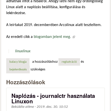
adhatnak infót a hibákról. Ahogy látni nem egy ördöngösség
Linux alatt a naplózás beállítása, konfigurálása és
lekérdezése.
A leírtakat 2019. decemberében Arcolinux alatt teszteltem.
Az eredeti cikk a
blogomban jelent meg.
(külső hivatkozás)
linux
linux
a hozzászóláshoz
és
balacy blogja
regisztráció
szükséges
bejelentkezés
Hozzászólások
Naplózás - journalctr használata
Linuxon
Beküldte
atime
-
2019. dec. 30. 10:52