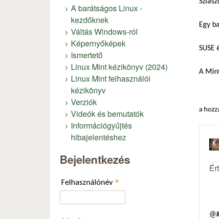
Sziasz
A barátságos Linux -
kezdőknek
Egy ba
Váltás Windows-ról
Képernyőképek
SUSE é
Ismertető
Linux Mint kézikönyv (2024)
A Mint
Linux Mint felhasználói
kézikönyv
Verziók
a hozz
Videók és bemutatók
Információgyűjtés
hibajelentéshez
Bejelentkezés
Ér
*
Felhasználónév
@#