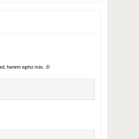
álad, hanem egész más. :D