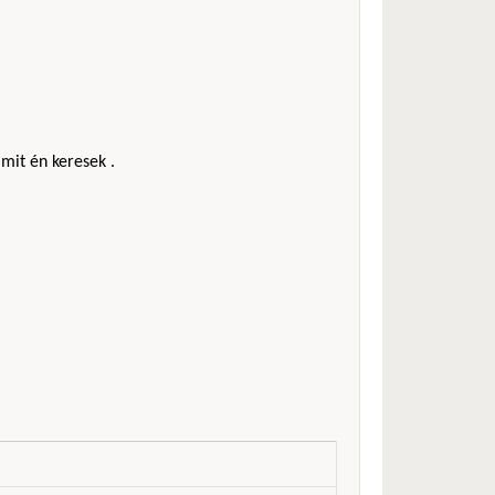
mit én keresek .