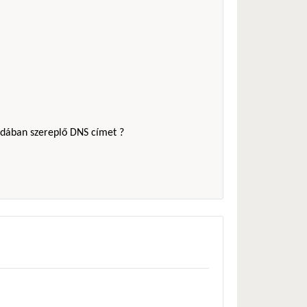
ldában szereplő DNS címet ?