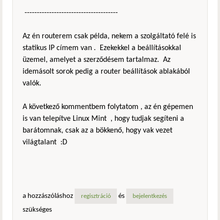
--------------------------------------
Az én routerem csak példa, nekem a szolgáltató felé is
statikus IP címem van . Ezekekkel a beállításokkal
üzemel, amelyet a szerződésem tartalmaz. Az
idemásolt sorok pedig a router beállítások ablakából
valók.
A következő kommentbem folytatom , az én gépemen
is van telepítve Linux Mint , hogy tudjak segíteni a
barátomnak, csak az a bökkenő, hogy vak vezet
világtalant :D
a hozzászóláshoz
és
regisztráció
bejelentkezés
szükséges