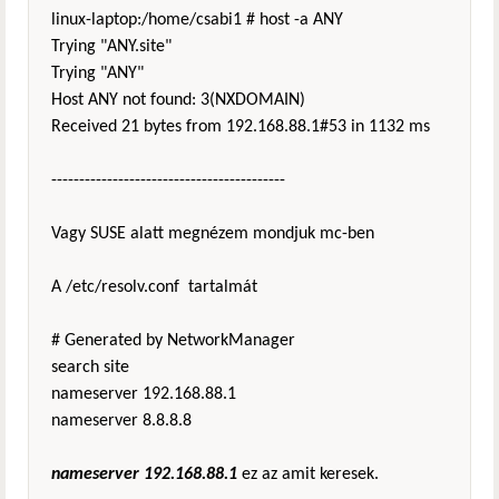
linux-laptop:/home/csabi1 # host -a ANY
Trying "ANY.site"
Trying "ANY"
Host ANY not found: 3(NXDOMAIN)
Received 21 bytes from 192.168.88.1#53 in 1132 ms
------------------------------------------
Vagy SUSE alatt megnézem mondjuk mc-ben
A /etc/resolv.conf tartalmát
# Generated by NetworkManager
search site
nameserver 192.168.88.1
nameserver 8.8.8.8
nameserver 192.168.88.1
ez az amit keresek.