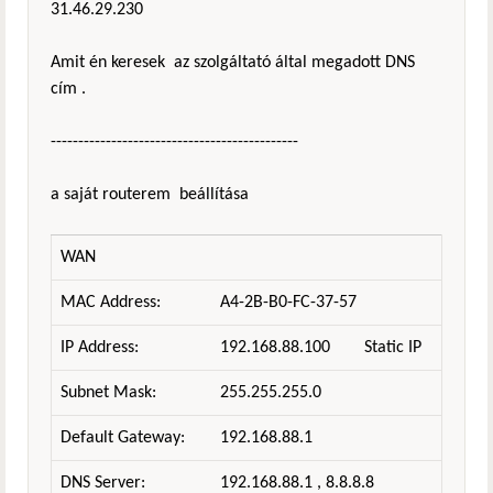
31.46.29.230
Amit én keresek az szolgáltató által megadott DNS
cím .
---------------------------------------------
a saját routerem beállítása
WAN
MAC Address:
A4-2B-B0-FC-37-57
IP Address:
192.168.88.100
Static IP
Subnet Mask:
255.255.255.0
Default Gateway:
192.168.88.1
DNS Server:
192.168.88.1 , 8.8.8.8