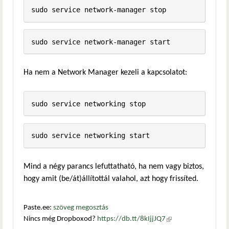
sudo service network-manager start
Ha nem a Network Manager kezeli a kapcsolatot:
sudo service networking start
Mind a négy parancs lefuttatható, ha nem vagy biztos,
hogy amit (be/át)állítottál valahol, azt hogy frissíted.
Paste.ee:
szöveg megosztás
Nincs még Dropboxod?
https://db.tt/8kIjjJQ7
(külső