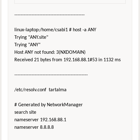
---------------------------------------------
linux-laptop:/home/csabi1 # host -a ANY
Trying "ANY.site"
Trying "ANY"
Host ANY not found: 3(NXDOMAIN)
Received 21 bytes from 192.168.88.1#53 in 1132 ms
-----------------------------------------------
/etc/resolv.conf tartalma
# Generated by NetworkManager
search site
nameserver 192.168.88.1
nameserver 8.8.8.8