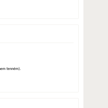
 nem tenném).