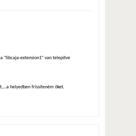
a "libcaja-extension1" van telepítve
t,...a helyedben frissíteném őket.