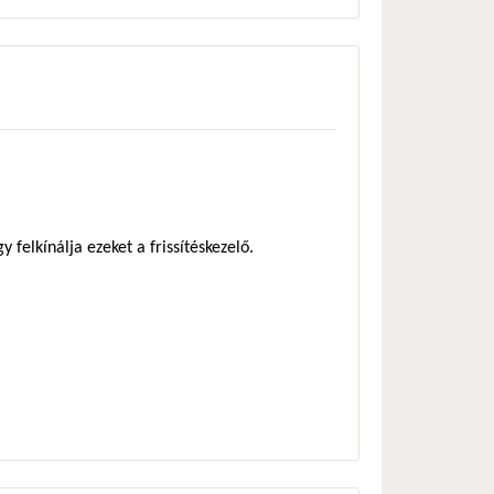
 felkínálja ezeket a frissítéskezelő.