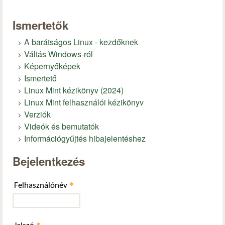
Ismertetők
A barátságos Linux - kezdőknek
Váltás Windows-ról
Képernyőképek
Ismertető
Linux Mint kézikönyv (2024)
Linux Mint felhasználói kézikönyv
Verziók
Videók és bemutatók
Információgyűjtés hibajelentéshez
Bejelentkezés
*
Felhasználónév