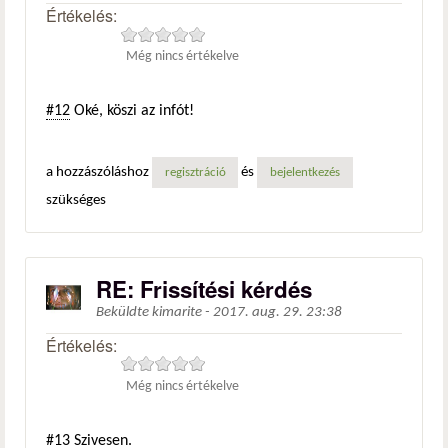
Értékelés:
Még nincs értékelve
#12
Oké, köszi az infót!
a hozzászóláshoz
és
regisztráció
bejelentkezés
szükséges
RE: Frissítési kérdés
Beküldte
kimarite
-
2017. aug. 29. 23:38
Értékelés:
Még nincs értékelve
#13
Szivesen.