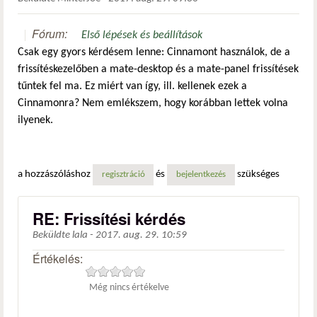
Fórum:
Első lépések és beállítások
Csak egy gyors kérdésem lenne: Cinnamont használok, de a
frissítéskezelőben a mate-desktop és a mate-panel frissítések
tűntek fel ma. Ez miért van így, ill. kellenek ezek a
Cinnamonra? Nem emlékszem, hogy korábban lettek volna
ilyenek.
a hozzászóláshoz
és
szükséges
regisztráció
bejelentkezés
RE: Frissítési kérdés
Beküldte
lala
-
2017. aug. 29. 10:59
Értékelés:
Még nincs értékelve