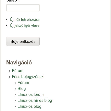
*
Jelszó
Új fiók létrehozása
Új jelszó igénylése
Navigáció
Fórum
Friss bejegyzések
Fórum
Blog
Linux-os fórum
Linux-os hír és blog
Linux-os blog