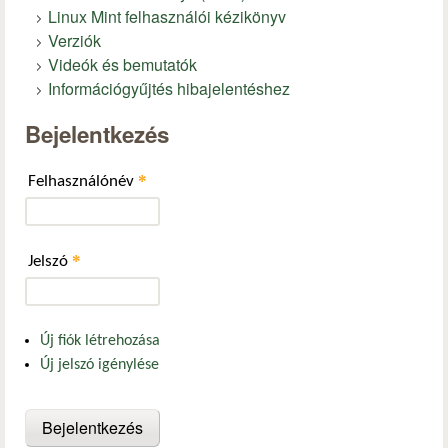
Linux Mint felhasználói kézikönyv
Verziók
Videók és bemutatók
Információgyűjtés hibajelentéshez
Bejelentkezés
*
Felhasználónév
*
Jelszó
Új fiók létrehozása
Új jelszó igénylése