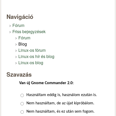
Navigáció
Fórum
Friss bejegyzések
Fórum
Blog
Linux-os fórum
Linux-os hír és blog
Linux-os blog
Szavazás
Van új Gnome Commander 2.0:
Választások
Használtam eddig is, használom ezután is.
Nem használtam, de az újat kipróbálom.
Nem használtam, és ez után sem fogom.