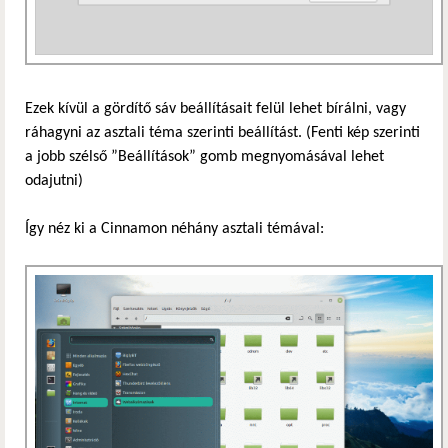
Ezek kívül a gördítő sáv beállításait felül lehet bírálni, vagy
ráhagyni az asztali téma szerinti beállítást. (Fenti kép szerinti
a jobb szélső ”Beállítások” gomb megnyomásával lehet
odajutni)
Így néz ki a Cinnamon néhány asztali témával: