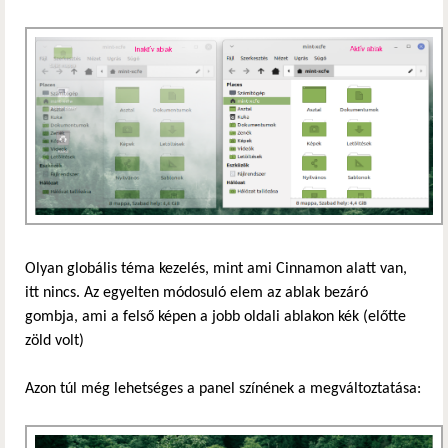
Olyan globális téma kezelés, mint ami Cinnamon alatt van,
itt nincs. Az egyelten módosuló elem az ablak bezáró
gombja, ami a felső képen a jobb oldali ablakon kék (előtte
zöld volt)
Azon túl még lehetséges a panel színének a megváltoztatása: