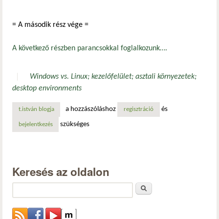
= A második rész vége =
A következő részben parancsokkal foglalkozunk….
Windows vs. Linux; kezelőfelület; asztali környezetek;
desktop environments
a hozzászóláshoz
és
t.istván blogja
regisztráció
szükséges
bejelentkezés
Keresés az oldalon
Keresés