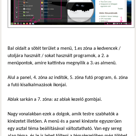
Bal oldalt a sötét terület a menü, 1.es zóna a kedvencek /
utoljára használt / sokat használt programok, a 2. a
menüpontok, amire kattintva megnyílik a 3.-as almenü.
Alul a panel, 4. zóna az indítók, 5. zóna futó program, 6. zóna
a futó kisalkalmazások ikonjai.
Ablak sarkán a 7. zóna: az ablak kezelő gombjai.
Nagy vonalakban ezek a dolgok, amik testre szabhatók a
kinézetet illetően. A menü és a panel kinézete egyszerűen
egy asztal téma beállításával változtatható. Van egy sereg