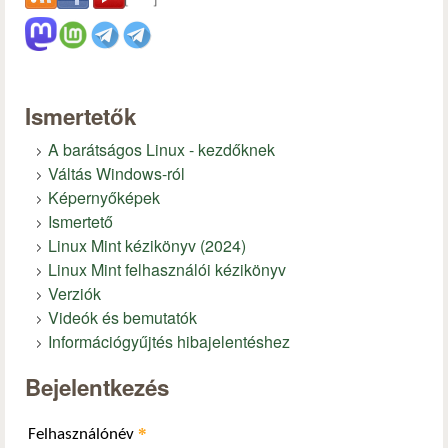
Ismertetők
A barátságos Linux - kezdőknek
Váltás Windows-ról
Képernyőképek
Ismertető
Linux Mint kézikönyv (2024)
Linux Mint felhasználói kézikönyv
Verziók
Videók és bemutatók
Információgyűjtés hibajelentéshez
Bejelentkezés
*
Felhasználónév