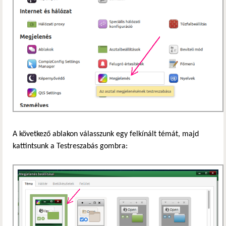
A következő ablakon válasszunk egy felkínált témát, majd
kattintsunk a Testreszabás gombra: