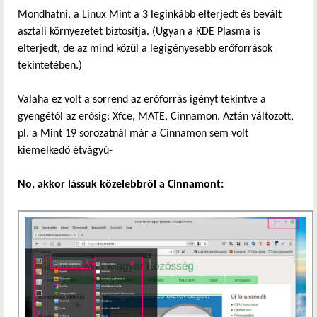
Mondhatni, a Linux Mint a 3 leginkább elterjedt és bevált
asztali környezetet biztosítja. (Ugyan a KDE Plasma is
elterjedt, de az mind közül a legigényesebb erőforrások
tekintetében.)
Valaha ez volt a sorrend az erőforrás igényt tekintve a
gyengétől az erősig: Xfce, MATE, Cinnamon. Aztán változott,
pl. a Mint 19 sorozatnál már a Cinnamon sem volt
kiemelkedő étvágyú-
No, akkor lássuk közelebbről a Cinnamont: