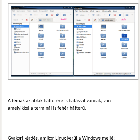
A témák az ablak hátterére is hatással vannak, van
amelyikkel a terminál is fehér hátterű.
Gyakori kérdés, amikor Linux kerül a Windows mellé: