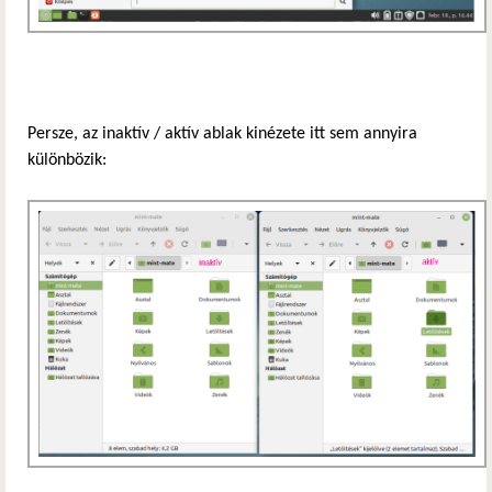
Persze, az inaktív / aktív ablak kinézete itt sem annyira
különbözik: