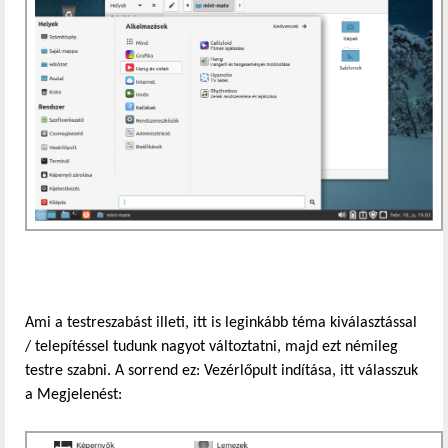
Ami a testreszabást illeti, itt is leginkább téma kiválasztással
/ telepítéssel tudunk nagyot változtatni, majd ezt némileg
testre szabni. A sorrend ez: Vezérlőpult indítása, itt válasszuk
a Megjelenést: