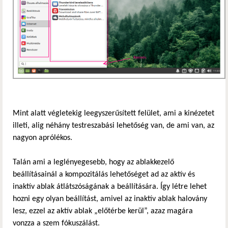
Mint alatt végletekig leegyszerűsített felület, ami a kinézetet
illeti, alig néhány testreszabási lehetőség van, de ami van, az
nagyon aprólékos.
Talán ami a leglényegesebb, hogy az ablakkezelő
beállításainál a kompozitálás lehetőséget ad az aktív és
inaktív ablak átlátszóságának a beállítására. Így létre lehet
hozni egy olyan beállítást, amivel az inaktív ablak halovány
lesz, ezzel az aktív ablak „előtérbe kerül”, azaz magára
vonzza a szem fókuszálást.