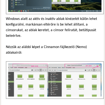
Windows alatt az aktív és inaktív ablak kinézetét külön lehet
konfigurálni, markánsan eltérőre is be lehet állítani, a
címsorukat, az ablak keretet, a címsor feliratát, betűtípusát
beleértve.
Nézzük az alábbi képet a Cinnamon fájlkezelő (Nemo)
ablakairól: