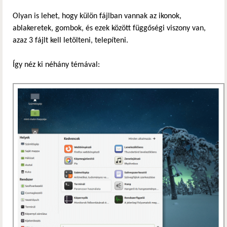
Olyan is lehet, hogy külön fájlban vannak az ikonok,
ablakeretek, gombok, és ezek között függőségi viszony van,
azaz 3 fájlt kell letölteni, telepíteni.
Így néz ki néhány témával: