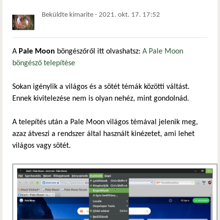
Beküldte
kimarite
-
2021. okt. 17. 17:52
A
Pale Moon
böngészőről itt olvashatsz:
A Pale Moon
böngésző telepítése
Sokan igénylik a világos és a sötét témák közötti váltást.
Ennek kivitelezése nem is olyan nehéz, mint gondolnád.
A telepítés után a Pale Moon világos témával jelenik meg,
azaz átveszi a rendszer által használt kinézetet, ami lehet
világos vagy sötét.