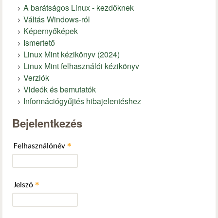
A barátságos Linux - kezdőknek
Váltás Windows-ról
Képernyőképek
Ismertető
Linux Mint kézikönyv (2024)
Linux Mint felhasználói kézikönyv
Verziók
Videók és bemutatók
Információgyűjtés hibajelentéshez
Bejelentkezés
*
Felhasználónév
*
Jelszó