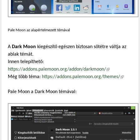
Pale Moon az alapértelmezett témával
A
Dark Moon
kiegészítő egészen biztosan sötétre váltja az
ablak témát.
Innen telepíthető:
https://addons.palemoon.org/addon/darkmoon/
(külső
Még több téma:
https://addons.palemoon.org/themes/
hivatkozás)
(külső
hivatkozá
Pale Moon a Dark Moon témával: