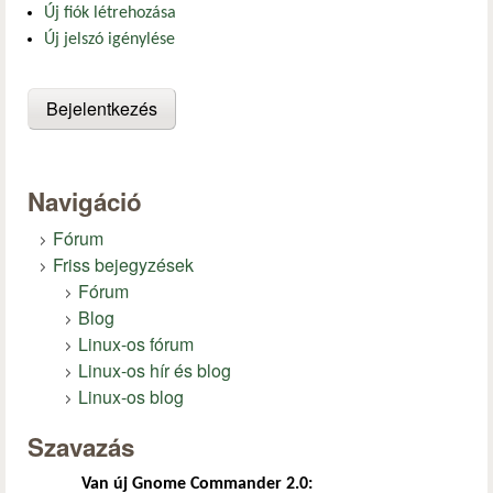
Új fiók létrehozása
Új jelszó igénylése
Navigáció
Fórum
Friss bejegyzések
Fórum
Blog
Linux-os fórum
Linux-os hír és blog
Linux-os blog
Szavazás
Van új Gnome Commander 2.0: