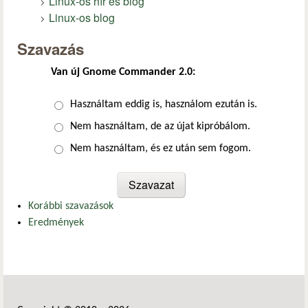
Linux-os hír és blog
Linux-os blog
Szavazás
Van új Gnome Commander 2.0:
Választások
Használtam eddig is, használom ezután is.
Nem használtam, de az újat kipróbálom.
Nem használtam, és ez után sem fogom.
Korábbi szavazások
Eredmények