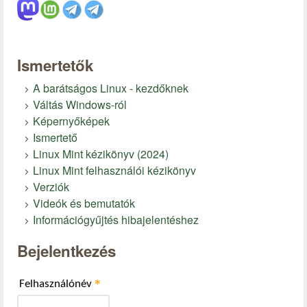
Ismertetők
A barátságos Linux - kezdőknek
Váltás Windows-ról
Képernyőképek
Ismertető
Linux Mint kézikönyv (2024)
Linux Mint felhasználói kézikönyv
Verziók
Videók és bemutatók
Információgyűjtés hibajelentéshez
Bejelentkezés
*
Felhasználónév