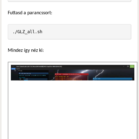
Futtasd a parancssort:
./GLZ_all.sh
Mindez így néz ki: