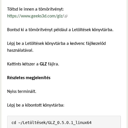
Töltsd le innen a tömörítvényt:
https://www.geeks3d.com/glz/
(külső hivatkozás)
Bontsd ki a tömörítvényt például a Letöltések könyvtárba.
Lépj be a Letöltések könyvtárba a kedvenc fájlkezelőd
használatával.
Kattints kétszer a
GLZ
fájlra.
Részletes megjelenítés
Nyiss terminált.
Lépj be a kibontott könyvtárba:
cd ~/Letöltések/GLZ_0.5.0.1_linux64